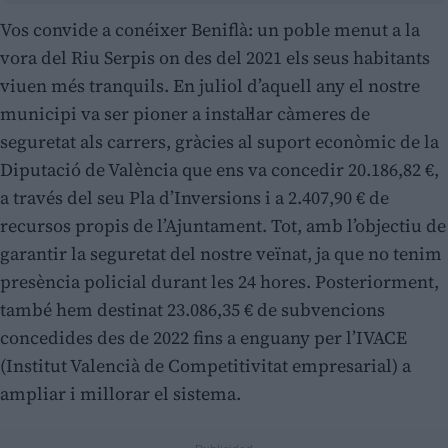
Vos convide a conéixer Beniflà: un poble menut a la
vora del Riu Serpis on des del 2021 els seus habitants
viuen més tranquils. En juliol d’aquell any el nostre
municipi va ser pioner a instal·lar càmeres de
seguretat als carrers, gràcies al suport econòmic de la
Diputació de València que ens va concedir 20.186,82 €,
a través del seu Pla d’Inversions i a 2.407,90 € de
recursos propis de l’Ajuntament. Tot, amb l’objectiu de
garantir la seguretat del nostre veïnat, ja que no tenim
presència policial durant les 24 hores. Posteriorment,
també hem destinat 23.086,35 € de subvencions
concedides des de 2022 fins a enguany per l’IVACE
(Institut Valencià de Competitivitat empresarial) a
ampliar i millorar el sistema.