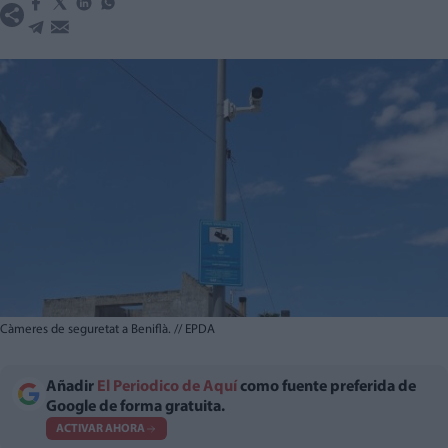
Càmeres de seguretat a Beniflà.
//
EPDA
Añadir
El Periodico de Aquí
como fuente preferida de
Google de forma gratuita.
ACTIVAR AHORA