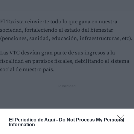
El Taxista reinvierte todo lo que gana en nuestra
sociedad, fortaleciendo el estado del bienestar
(pensiones, sanidad, educación, infraestructuras, etc).
Las VTC desvían gran parte de sus ingresos a la
fiscalidad en paraísos fiscales, debilitando el sistema
social de nuestro país.
El Periodico de Aqui -
Do Not Process My Personal
Information