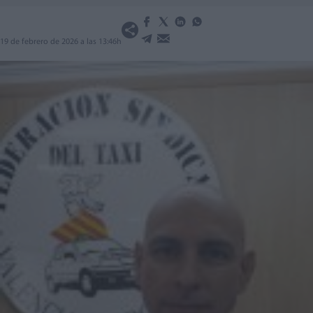
19 de febrero de 2026 a las 13:46h