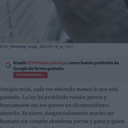
8792_WhatsApp_Image_2026-02-14_at_13.41
Añadir
El Periodico de Aquí
como fuente preferida de
Google de forma gratuita.
ACTIVAR AHORA
Amigos míos, cada vez entiendo menos lo que está
pasando. La ley ha prohibido vender perros y
francamente eso me parece un dictatorialismo
absurdo. Es cierto, desgraciadamente mucho ser
humano sin corazón abandona perros y gatos y quien