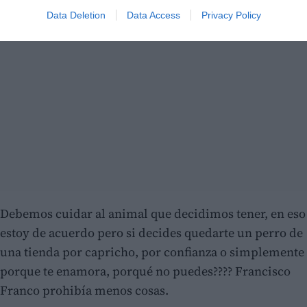
Data Deletion
Data Access
Privacy Policy
Debemos cuidar al animal que decidimos tener, en eso
estoy de acuerdo pero si decides quedarte un perro de
una tienda por capricho, por confianza o simplemente
porque te enamora, porqué no puedes???? Francisco
Franco prohibía menos cosas.