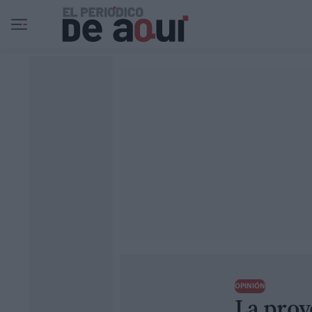
Ir al contenido principal
OPINIÓN
La proy