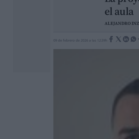
el aula
ALEJANDRO INZ
09 de febrero de 2026 a las 12:39h