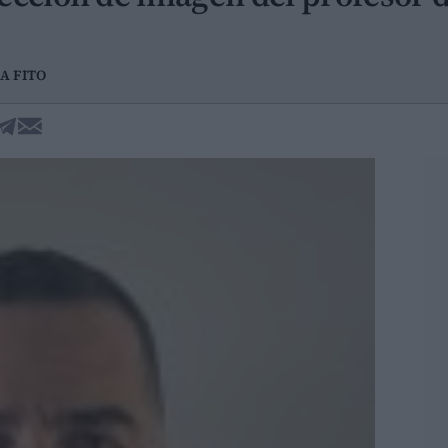
A FITO