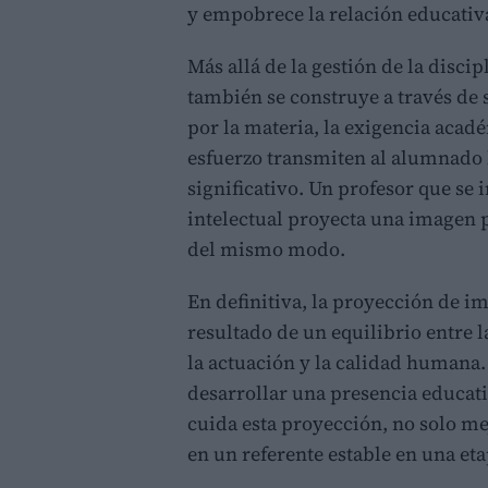
y empobrece la relación educativ
Más allá de la gestión de la disci
también se construye a través de 
por la materia, la exigencia acad
esfuerzo transmiten al alumnado l
significativo. Un profesor que se 
intelectual proyecta una imagen 
del mismo modo.
En definitiva, la proyección de i
resultado de un equilibrio entre 
la actuación y la calidad humana. 
desarrollar una presencia educati
cuida esta proyección, no solo mej
en un referente estable en una et