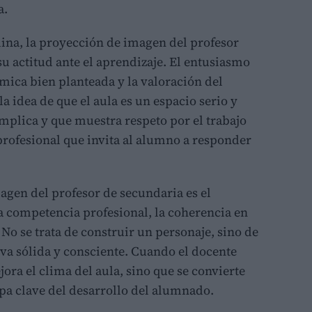
a.
plina, la proyección de imagen del profesor
su actitud ante el aprendizaje. El entusiasmo
émica bien planteada y la valoración del
a idea de que el aula es un espacio serio y
implica y que muestra respeto por el trabajo
profesional que invita al alumno a responder
magen del profesor de secundaria es el
la competencia profesional, la coherencia en
No se trata de construir un personaje, sino de
va sólida y consciente. Cuando el docente
ora el clima del aula, sino que se convierte
apa clave del desarrollo del alumnado.