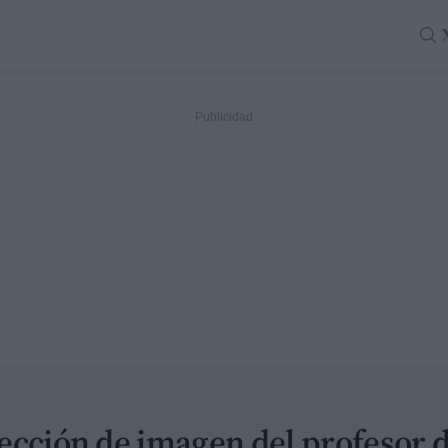
ección de imagen del profesor 