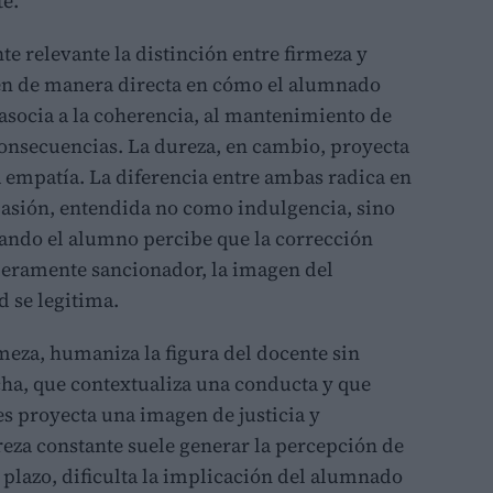
te.
te relevante la distinción entre firmeza y
yen de manera directa en cómo el alumnado
 asocia a la coherencia, al mantenimiento de
 consecuencias. La dureza, en cambio, proyecta
 empatía. La diferencia entre ambas radica en
asión, entendida no como indulgencia, sino
uando el alumno percibe que la corrección
meramente sancionador, la imagen del
d se legitima.
meza, humaniza la figura del docente sin
cha, que contextualiza una conducta y que
es proyecta una imagen de justicia y
ureza constante suele generar la percepción de
plazo, dificulta la implicación del alumnado