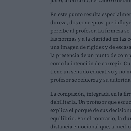
justo, arbitrario, cercano o distan
En este punto resulta especialmen
dureza, dos conceptos que influ
percibe al profesor. La firmeza se
las normas y a la claridad en las
una imagen de rigidez y de escasa
la presencia de un punto de comp
como la intención de corregir. C
tiene un sentido educativo y no 
profesor se refuerza y su autorida
La compasión, integrada en la fir
debilitarla. Un profesor que escu
explica el porqué de sus decision
equilibrio. Por el contrario, la d
distancia emocional que, a medio 