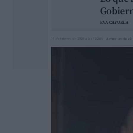
Gobiern
EVA CAYUELA
Actualizado el:
11 de febrero de 2026 a las 12:26h