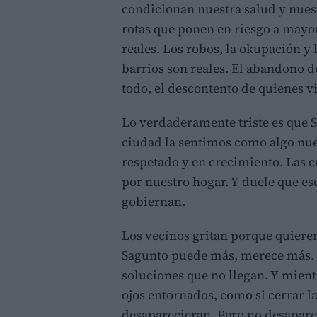
condicionan nuestra salud y nues
rotas que ponen en riesgo a mayo
reales. Los robos, la okupación y
barrios son reales. El abandono de
todo, el descontento de quienes v
Lo verdaderamente triste es que S
ciudad la sentimos como algo nue
respetado y en crecimiento. Las c
por nuestro hogar. Y duele que e
gobiernan.
Los vecinos gritan porque quiere
Sagunto puede más, merece más. 
soluciones que no llegan. Y mient
ojos entornados, como si cerrar l
desaparecieran. Pero no desaparec