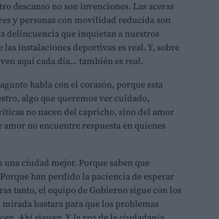
tro descanso no son invenciones. Las aceras
res y personas con movilidad reducida son
 la delincuencia que inquietan a nuestros
 las instalaciones deportivas es real. Y, sobre
iven aquí cada día… también es real.
agunto habla con el corazón, porque esta
stro, algo que queremos ver cuidado,
ríticas no nacen del capricho, sino del amor
se amor no encuentre respuesta en quienes
n una ciudad mejor. Porque saben que
Porque han perdido la paciencia de esperar
ras tanto, el equipo de Gobierno sigue con los
a mirada bastara para que los problemas
en. Ahí siguen. Y la voz de la ciudadanía