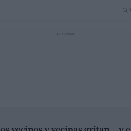
os vecinos y vecinas gritan... y 