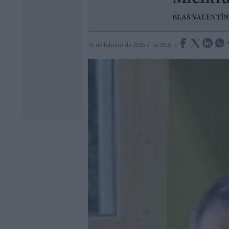
BLAS VALENTÍN
16 de febrero de 2026 a las 08:31h