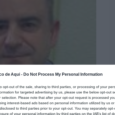
co de Aqui -
Do Not Process My Personal Information
LO
to opt-out of the sale, sharing to third parties, or processing of your per
formation for targeted advertising by us, please use the below opt-out s
r selection. Please note that after your opt-out request is processed y
eing interest-based ads based on personal information utilized by us or
disclosed to third parties prior to your opt-out. You may separately opt-
losure of your personal information by third parties on the IAB’s list of