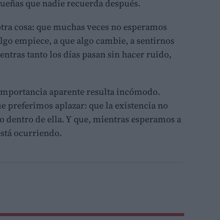
queñas que nadie recuerda después.
tra cosa: que muchas veces no esperamos
lgo empiece, a que algo cambie, a sentirnos
entras tanto los días pasan sin hacer ruido,
importancia aparente resulta incómodo.
e preferimos aplazar: que la existencia no
o dentro de ella. Y que, mientras esperamos a
está ocurriendo.