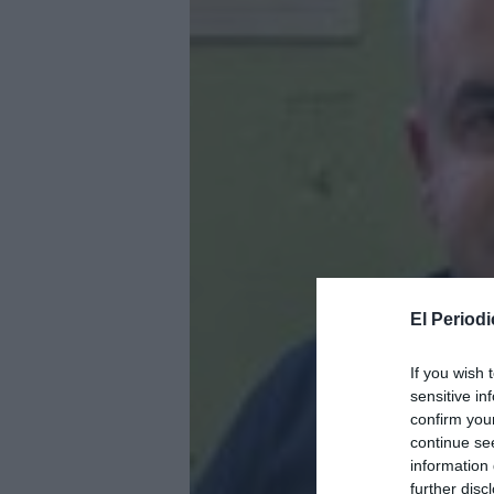
El Periodi
If you wish 
sensitive in
confirm you
continue se
information 
further disc