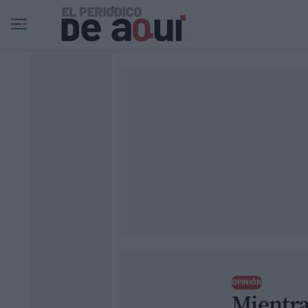
Ir al contenido principal
OPINIÓN
Mientra