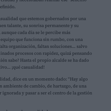
efinido.
 casualidad que estemos gobernados por una
uen talante, su sonrisa permanente y su
, aunque cada día se le percibe más
 equipo que funciona sin rumbo, con una
Falta organización, faltan soluciones… salvo
rminados procesos con rapidez, quizá pensando
uién sabe? Hasta el propio alcalde se ha dado
ativo… ¡qué casualidad!
alidad, dice en un momento dado: “Hay algo
 un ambiente de cambio, de hartazgo, de una
 ignorada y pasar a ser el centro de la gestión