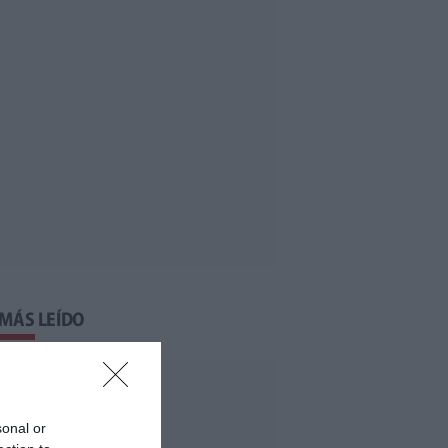
 MÁS LEÍDO
sonal or