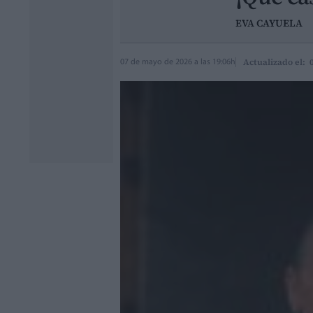
EVA CAYUELA
Actualizado el: 
07 de mayo de 2026 a las 19:06h