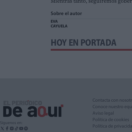
Mientras tanto, seguiremos gober
Sobre el autor
EVA
CAYUELA
HOY EN PORTADA
Contacta con nosot
Conoce nuestro equ
Aviso legal
Política de cookies
Síguenos en:
Política de privacid