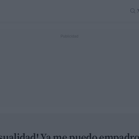
sualidad! Ya me puedo empadr