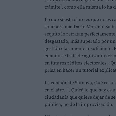
trámite”, como ella misma lo ha d
Lo que sí está claro es que no es
sola persona: Darío Moreno. Su b
séquito lo retratan perfectamente
desgastado, más superado por un
gestión claramente insuficiente. 
cuando se trata de agilizar dete
en futuros réditos electorales. ¿Q
prisa en hacer un tutorial explic
La canción de Shinova, Qué casu
en el aire…”. Quizá lo que hay es
ciudadanía que quiere dejar de ser
pública, no de la improvisación.