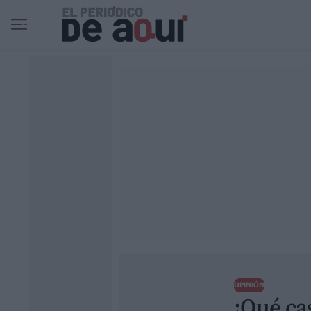
Ir al contenido principal
OPINIÓN
¡Qué ca