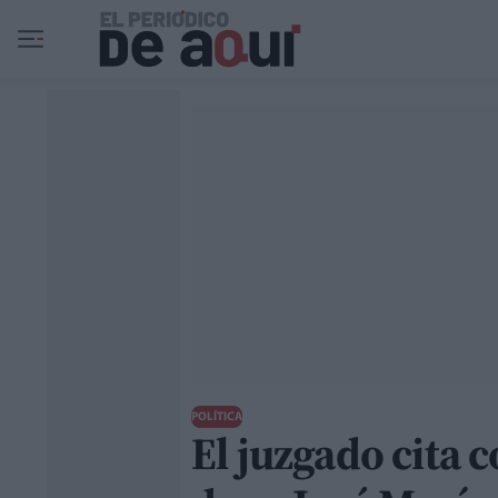
Ir al contenido principal
POLÍTICA
El juzgado cita 