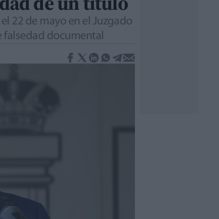
dad de un título
á el 22 de mayo en el Juzgado
 de falsedad documental