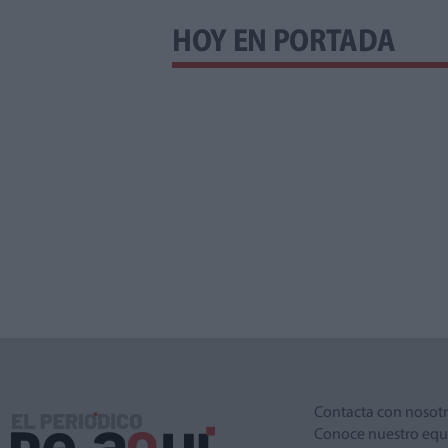
HOY EN PORTADA
Contacta con nosot
Conoce nuestro equ