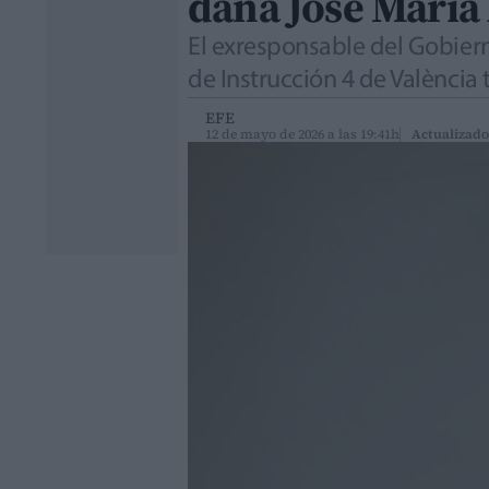
dana José María 
El exresponsable del Gobiern
de Instrucción 4 de València
EFE
12 de mayo de 2026 a las 19:41h
Actualizado