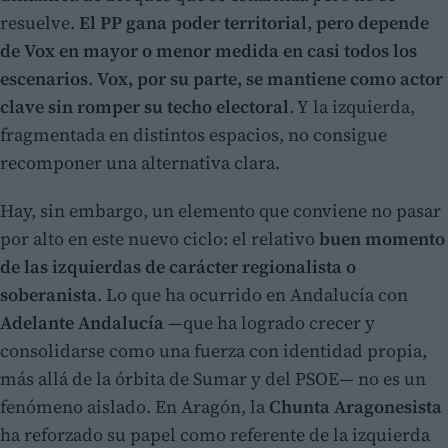
resuelve.
El PP gana poder territorial, pero depende
de Vox en mayor o menor medida en casi todos los
escenarios
.
Vox, por su parte, se mantiene como actor
clave sin romper su techo electoral
. Y la izquierda,
fragmentada en distintos espacios, no consigue
recomponer una alternativa clara.
Hay, sin embargo, un elemento que conviene no pasar
por alto en este nuevo ciclo: el relativo
buen momento
de las izquierdas de carácter regionalista o
soberanista
. Lo que ha ocurrido en Andalucía con
Adelante Andalucía
—que ha logrado crecer y
consolidarse como una fuerza con identidad propia,
más allá de la órbita de Sumar y del PSOE— no es un
fenómeno aislado. En Aragón, la
Chunta Aragonesista
ha reforzado su papel como referente de la izquierda