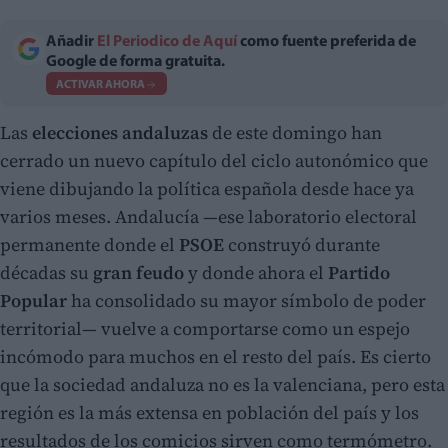
Añadir
El Periodico de Aquí
como fuente preferida de
Google de forma gratuita.
ACTIVAR AHORA
Las
elecciones andaluzas
de este domingo han
cerrado un nuevo capítulo del ciclo autonómico que
viene dibujando la política española desde hace ya
varios meses. Andalucía —ese laboratorio electoral
permanente donde el
PSOE
construyó durante
décadas su
gran feudo
y donde ahora el
Partido
Popular
ha consolidado su mayor símbolo de poder
territorial— vuelve a comportarse como un espejo
incómodo para muchos en el resto del país. Es cierto
que la sociedad andaluza no es la valenciana, pero esta
región es la más extensa en población del país y los
resultados de los comicios sirven como termómetro.