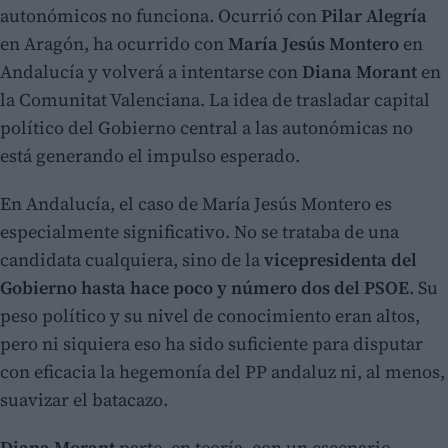
autonómicos no funciona. Ocurrió con
Pilar Alegría
en Aragón, ha ocurrido con
María Jesús Montero
en
Andalucía y volverá a intentarse con
Diana Morant
en
la Comunitat Valenciana. La idea de trasladar capital
político del Gobierno central a las autonómicas no
está generando el impulso esperado.
En Andalucía, el caso de María Jesús Montero es
especialmente significativo. No se trataba de una
candidata cualquiera, sino de la
vicepresidenta del
Gobierno hasta hace poco y número dos del PSOE
. Su
peso político y su nivel de conocimiento eran altos,
pero ni siquiera eso ha sido suficiente para disputar
con eficacia la hegemonía del PP andaluz ni, al menos,
suavizar el batacazo.
Diana Morant
parte, en teoría, con un escenario