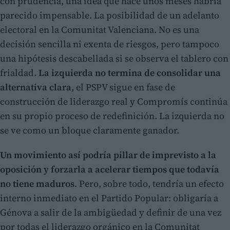
con prudencia, una idea que hace unos meses habría
parecido impensable. La posibilidad de un adelanto
electoral en la Comunitat Valenciana. No es una
decisión sencilla ni exenta de riesgos, pero tampoco
una hipótesis descabellada si se observa el tablero con
frialdad.
La izquierda no termina de consolidar una
alternativa clara
, el PSPV sigue en fase de
construcción de liderazgo real y Compromís continúa
en su propio proceso de redefinición. La izquierda no
se ve como un bloque claramente ganador.
Un movimiento así podría pillar de imprevisto a la
oposición y forzarla a acelerar tiempos que todavía
no tiene maduros
. Pero, sobre todo, tendría un efecto
interno inmediato en el Partido Popular: obligaría a
Génova a salir de la ambigüedad y definir de una vez
por todas el liderazgo orgánico en la Comunitat