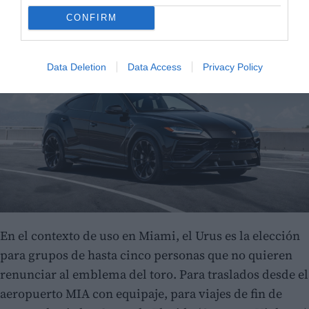
CONFIRM
Data Deletion
Data Access
Privacy Policy
En el contexto de uso en Miami, el Urus es la elección
para grupos de hasta cinco personas que no quieren
renunciar al emblema del toro. Para traslados desde el
aeropuerto MIA con equipaje, para viajes de fin de