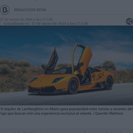
REDACCIÓN EPDA
27 de mayo de 2026 a las 17:13h
Actualizado el: 27 de mayo de 2026 a las 17:13h
El alquiler de Lamborghinis en Miami gana popularidad entre turistas y amantes del
lujo que buscan vivir una experiencia exclusiva al volante. / Quentin Martinez