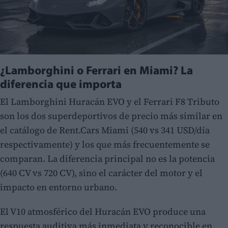
¿Lamborghini o Ferrari en Miami? La
diferencia que importa
El Lamborghini Huracán EVO y el Ferrari F8 Tributo
son los dos superdeportivos de precio más similar en
el catálogo de Rent.Cars Miami (540 vs 341 USD/día
respectivamente) y los que más frecuentemente se
comparan. La diferencia principal no es la potencia
(640 CV vs 720 CV), sino el carácter del motor y el
impacto en entorno urbano.
El V10 atmosférico del Huracán EVO produce una
respuesta auditiva más inmediata y reconocible en