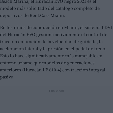
Beach Marina, el Huracán EVO negro 2021 es el
modelo más solicitado del catálogo completo de
deportivos de Rent.Cars Miami.
En términos de conducción en Miami, el sistema LDVI
del Huracán EVO gestiona activamente el control de
tracción en función de la velocidad de guiñada, la
aceleración lateral y la presión en el pedal de freno.
Esto lo hace significativamente más manejable en
entorno urbano que modelos de generaciones
anteriores (Huracán LP 610-4) con tracción integral
pasiva.