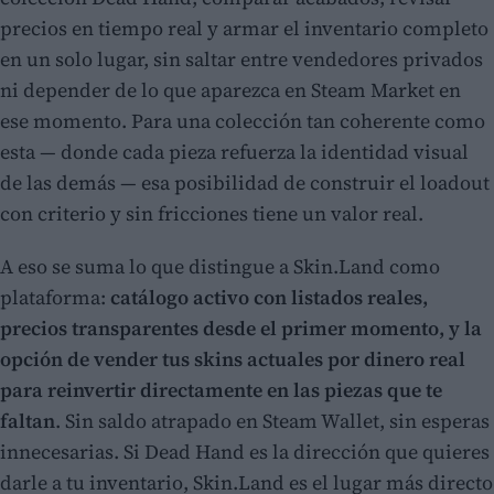
precios en tiempo real y armar el inventario completo
en un solo lugar, sin saltar entre vendedores privados
ni depender de lo que aparezca en Steam Market en
ese momento. Para una colección tan coherente como
esta — donde cada pieza refuerza la identidad visual
de las demás — esa posibilidad de construir el loadout
con criterio y sin fricciones tiene un valor real.
A eso se suma lo que distingue a Skin.Land como
plataforma:
catálogo activo con listados reales,
precios transparentes desde el primer momento, y la
opción de vender tus skins actuales por dinero real
para reinvertir directamente en las piezas que te
faltan
. Sin saldo atrapado en Steam Wallet, sin esperas
innecesarias. Si Dead Hand es la dirección que quieres
darle a tu inventario, Skin.Land es el lugar más directo