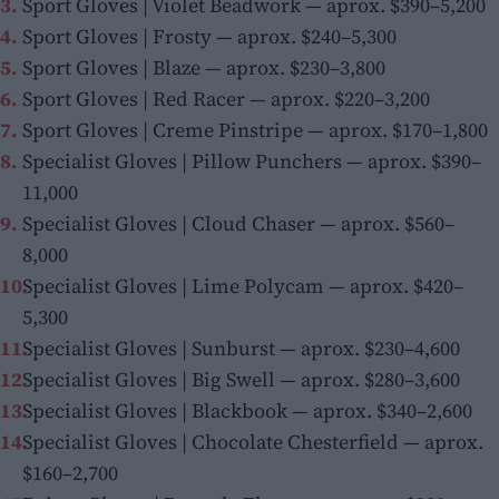
Sport Gloves | Violet Beadwork — aprox. $390–5,200
Sport Gloves | Frosty — aprox. $240–5,300
Sport Gloves | Blaze — aprox. $230–3,800
Sport Gloves | Red Racer — aprox. $220–3,200
Sport Gloves | Creme Pinstripe — aprox. $170–1,800
Specialist Gloves | Pillow Punchers — aprox. $390–
11,000
Specialist Gloves | Cloud Chaser — aprox. $560–
8,000
Specialist Gloves | Lime Polycam — aprox. $420–
5,300
Specialist Gloves | Sunburst — aprox. $230–4,600
Specialist Gloves | Big Swell — aprox. $280–3,600
Specialist Gloves | Blackbook — aprox. $340–2,600
Specialist Gloves | Chocolate Chesterfield — aprox.
$160–2,700