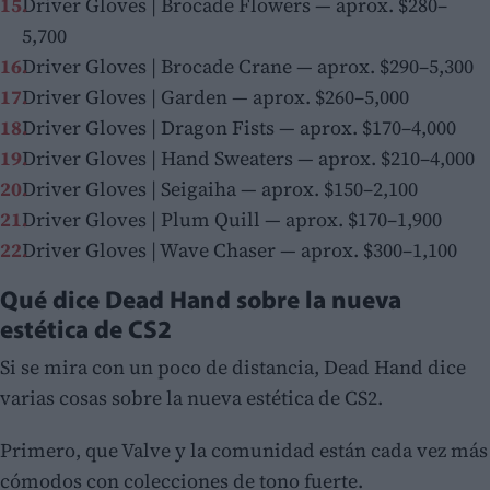
Driver Gloves | Brocade Flowers — aprox. $280–
5,700
Driver Gloves | Brocade Crane — aprox. $290–5,300
Driver Gloves | Garden — aprox. $260–5,000
Driver Gloves | Dragon Fists — aprox. $170–4,000
Driver Gloves | Hand Sweaters — aprox. $210–4,000
Driver Gloves | Seigaiha — aprox. $150–2,100
Driver Gloves | Plum Quill — aprox. $170–1,900
Driver Gloves | Wave Chaser — aprox. $300–1,100
Qué dice Dead Hand sobre la nueva
estética de CS2
Si se mira con un poco de distancia, Dead Hand dice
varias cosas sobre la nueva estética de CS2.
Primero, que Valve y la comunidad están cada vez más
cómodos con colecciones de tono fuerte.