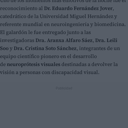
Uno de los momentos más emotivos de la noche fue el
reconocimiento al
Dr. Eduardo Fernández Jover
,
catedrático de la Universidad Miguel Hernández y
referente mundial en neuroingeniería y biomedicina.
El galardón le fue entregado junto a las
investigadoras
Dra. Aranxa Alfaro Sáez
,
Dra. Leili
Soo
y
Dra. Cristina Soto Sánchez
, integrantes de un
equipo científico pionero en el desarrollo
de
neuroprótesis visuales
destinadas a devolver la
visión a personas con discapacidad visual.