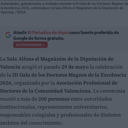
Autoridades, galardonados e invitados durante la III Gala de los Doctores Magnos d
la Excelencia 2026, celebrada en la Sala Alfons el Magnànim de la Diputación de
Valencia. / EPDA
Añadir
El Periodico de Aquí
como fuente preferida de
Google de forma gratuita.
ACTIVAR AHORA
La
Sala Alfons el Magnànim de la Diputación de
Valencia
acogió el pasado
29 de mayo
la celebración
de la
III Gala de los Doctores Magnos de la Excelencia
2026
, organizada por la
Asociación Profesional de
Doctores de la Comunidad Valenciana
. La ceremonia
reunió a más de
200 personas
entre autoridades
institucionales, representantes universitarios,
responsables colegiales y profesionales de distintos
ámbitos del conocimiento.