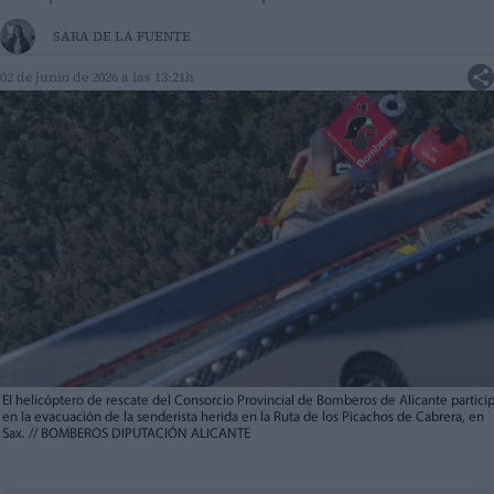
SARA DE LA FUENTE
02 de junio de 2026 a las 13:21h
El helicóptero de rescate del Consorcio Provincial de Bomberos de Alicante partici
en la evacuación de la senderista herida en la Ruta de los Picachos de Cabrera, en
Sax.
//
BOMBEROS DIPUTACIÓN ALICANTE