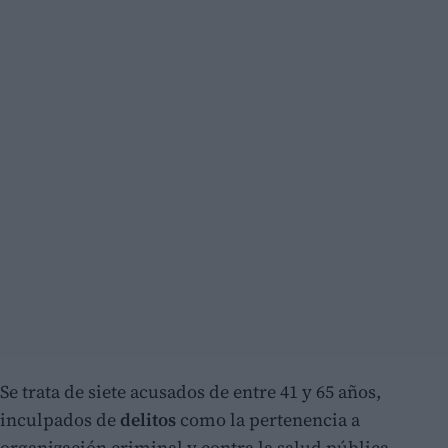
Se trata de siete acusados de entre 41 y 65 años,
inculpados de
delitos
como la pertenencia a
organización criminal y contra la salud pública.