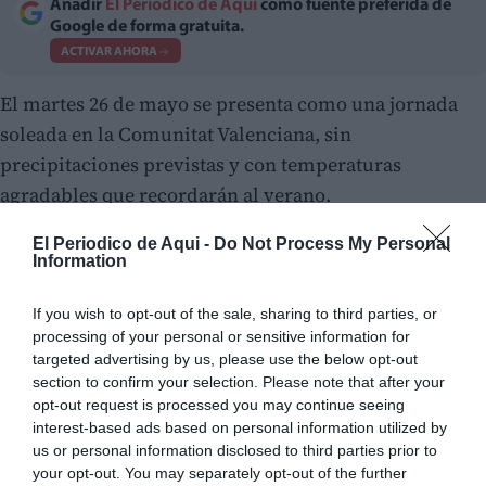
Añadir
El Periodico de Aquí
como fuente preferida de
Google de forma gratuita.
ACTIVAR AHORA
El martes 26 de mayo se presenta como una jornada
soleada en la Comunitat Valenciana, sin
precipitaciones previstas y con temperaturas
agradables que recordarán al verano.
El Periodico de Aqui -
Do Not Process My Personal
Information
If you wish to opt-out of the sale, sharing to third parties, or
processing of your personal or sensitive information for
targeted advertising by us, please use the below opt-out
section to confirm your selection. Please note that after your
opt-out request is processed you may continue seeing
interest-based ads based on personal information utilized by
us or personal information disclosed to third parties prior to
your opt-out. You may separately opt-out of the further