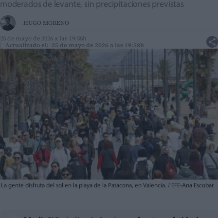
moderados de levante, sin precipitaciones previstas
HUGO MORENO
25 de mayo de 2026 a las 19:58h
Actualizado el: 25 de mayo de 2026 a las 19:58h
La gente disfruta del sol en la playa de la Patacona, en Valencia. / EFE-Ana Escobar