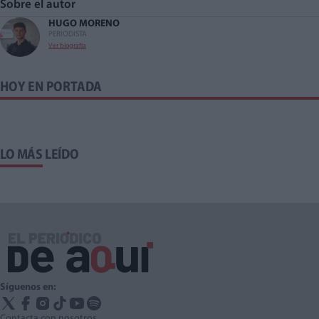
Sobre el autor
HUGO MORENO
PERIODISTA
Ver biografía
HOY EN PORTADA
LO MÁS LEÍDO
Síguenos en:
Contacta con nosotros