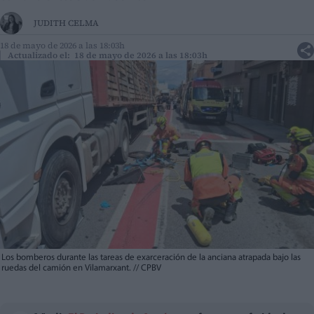
JUDITH CELMA
18 de mayo de 2026 a las 18:03h
Actualizado el: 18 de mayo de 2026 a las 18:03h
Los bomberos durante las tareas de exarceración de la anciana atrapada bajo las
ruedas del camión en Vilamarxant.
//
CPBV