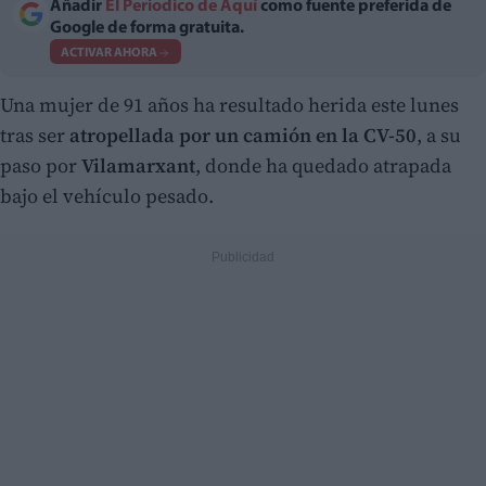
Añadir
El Periodico de Aquí
como fuente preferida de
Google de forma gratuita.
ACTIVAR AHORA
Una mujer de 91 años ha resultado herida este lunes
tras ser
atropellada por un camión en la CV-50
, a su
paso por
Vilamarxant
, donde ha quedado atrapada
bajo el vehículo pesado.