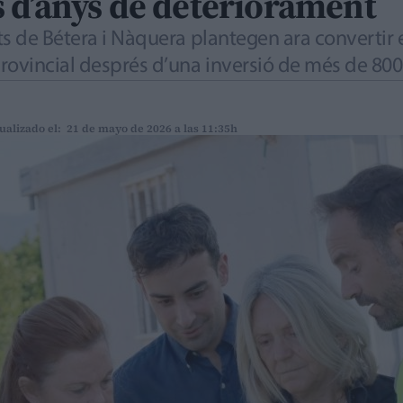
 d’anys de deteriorament
ts de Bétera i Nàquera plantegen ara convertir 
rovincial després d’una inversió de més de 800
ualizado el: 21 de mayo de 2026 a las 11:35h