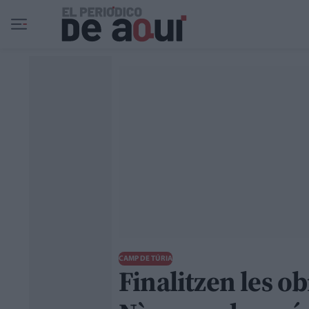
Ir al contenido principal
CAMP DE TÚRIA
Finalitzen les ob