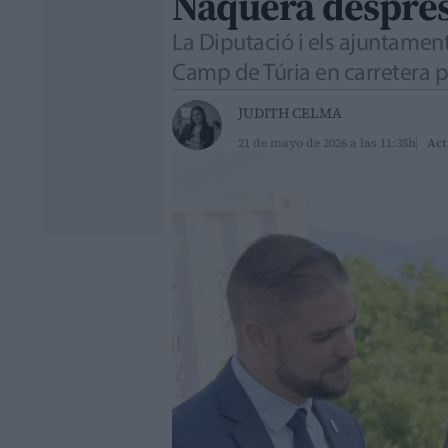
Nàquera després
La Diputació i els ajuntamen
Camp de Túria en carretera p
JUDITH CELMA
21 de mayo de 2026 a las 11:35h
Act