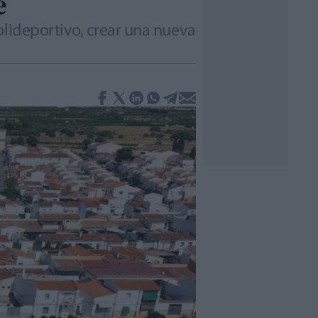
e
olideportivo, crear una nueva