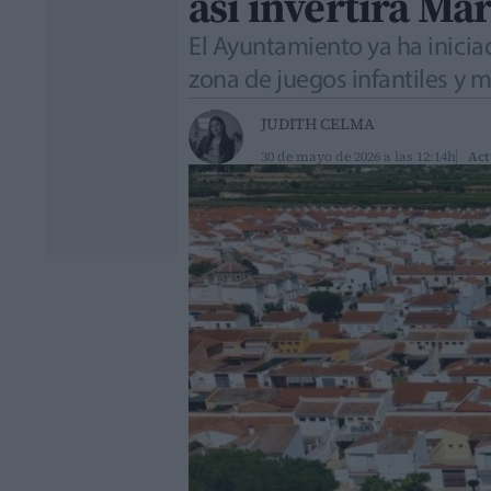
así invertirá Ma
El Ayuntamiento ya ha inicia
zona de juegos infantiles y m
JUDITH CELMA
30 de mayo de 2026 a las 12:14h
Act