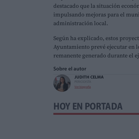
destacado que la situación econó
impulsando mejoras para el munic
administración local.
Según ha explicado, estos proyect
Ayuntamiento prevé ejecutar en 
remanente generado durante el eje
Sobre el autor
JUDITH CELMA
PERIODISTA
Ver biografía
HOY EN PORTADA