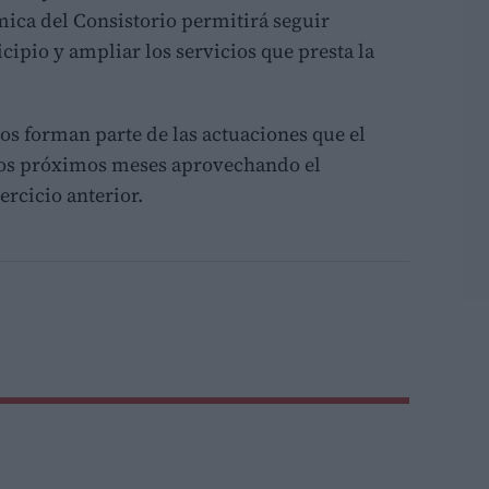
mica del Consistorio permitirá seguir
ipio y ampliar los servicios que presta la
os forman parte de las actuaciones que el
los próximos meses aprovechando el
rcicio anterior.