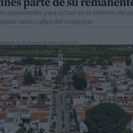
rines parte de su remanent
do expedientes para actuar en el entorno del p
ejorar varias calles del municipio
ualizado el: 30 de mayo de 2026 a las 12:14h