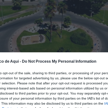
co de Aqui -
Do Not Process My Personal Information
to opt-out of the sale, sharing to third parties, or processing of your per
formation for targeted advertising by us, please use the below opt-out s
r selection. Please note that after your opt-out request is processed y
fuente preferida de Google de forma gratuita.
eing interest-based ads based on personal information utilized by us or
disclosed to third parties prior to your opt-out. You may separately opt-
losure of your personal information by third parties on the IAB’s list of
omenzado a planificar
nuevas inversiones
. This information may also be disclosed by us to third parties on the
IA