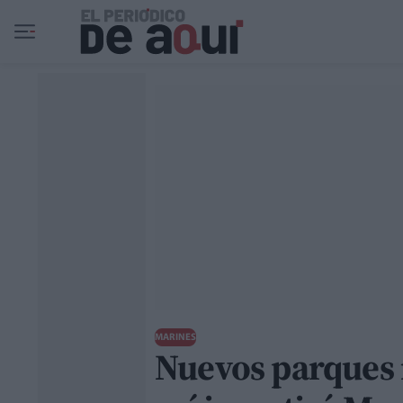
Ir al contenido principal
MARINES
Nuevos parques i