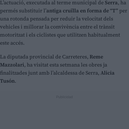
L’actuació, executada al terme municipal de
Serra
, ha
permés substituir l’
antiga cruïlla en forma de “T”
per
una rotonda pensada per reduir la velocitat dels
vehicles i millorar la convivència entre el trànsit
motoritzat i els ciclistes que utilitzen habitualment
este accés.
La diputada provincial de Carreteres,
Reme
Mazzolari
, ha visitat esta setmana les obres ja
finalitzades junt amb l’alcaldessa de Serra,
Alicia
Tusón
.