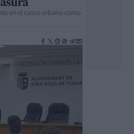
basura
anto en el casco urbano como