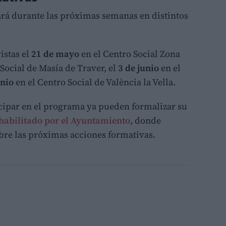
rá durante las próximas semanas en distintos
istas el
21 de mayo
en el Centro Social Zona
 Social de Masía de Traver, el
3 de junio
en el
unio
en el Centro Social de València la Vella.
icipar en el programa ya pueden formalizar su
habilitado por el Ayuntamiento
, donde
re las próximas acciones formativas.