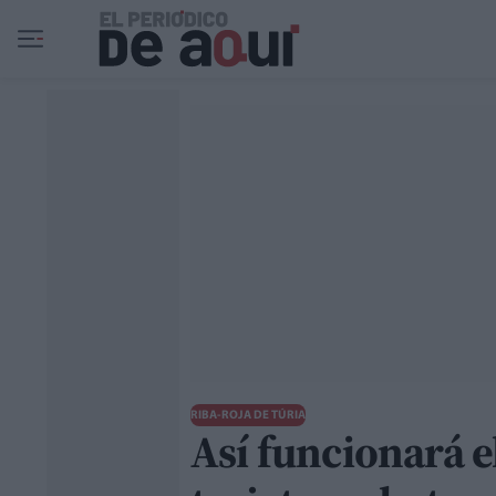
Ir al contenido principal
RIBA-ROJA DE TÚRIA
Así funcionará 