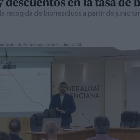
 y descuentos en la tasa de 
a recogida de biorresiduos a partir de junio t
ualizado el: 21 de mayo de 2026 a las 13:25h