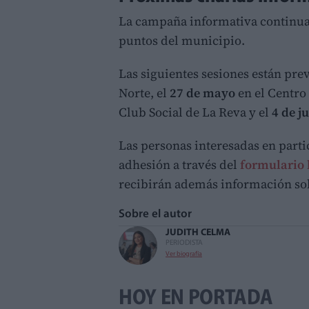
La campaña informativa continua
puntos del municipio.
Las siguientes sesiones están prev
Norte, el
27 de mayo
en el Centro
Club Social de La Reva y el
4 de j
Las personas interesadas en part
adhesión a través del
formulario 
recibirán además información sob
Sobre el autor
JUDITH CELMA
PERIODISTA
Ver biografía
HOY EN PORTADA