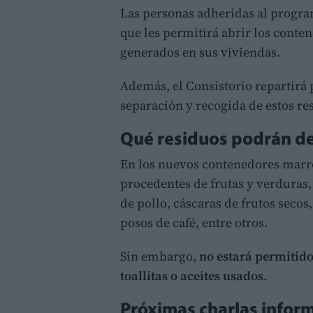
Las personas adheridas al progr
que les permitirá abrir los conte
generados en sus viviendas.
Además, el Consistorio repartirá
separación y recogida de estos re
Qué residuos podrán d
En los nuevos contenedores marr
procedentes de frutas y verduras,
de pollo, cáscaras de frutos secos
posos de café, entre otros.
Sin embargo,
no estará permitido
toallitas o aceites usados
.
Próximas charlas infor