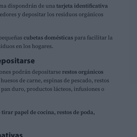
ama dispondrán de una
tarjeta identificativa
nedores y depositar los residuos orgánicos
 pequeñas
cubetas domésticas
para facilitar la
siduos en los hogares.
epositarse
ones podrán depositarse
restos orgánicos
 huesos de carne, espinas de pescado, restos
, pan duro, productos lácteos, infusiones o
 tirar papel de cocina, restos de poda,
mativas