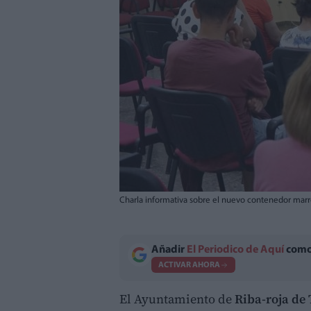
Charla informativa sobre el nuevo contenedor marró
Añadir
El Periodico de Aquí
como 
ACTIVAR AHORA
El Ayuntamiento de
Riba-roja de 