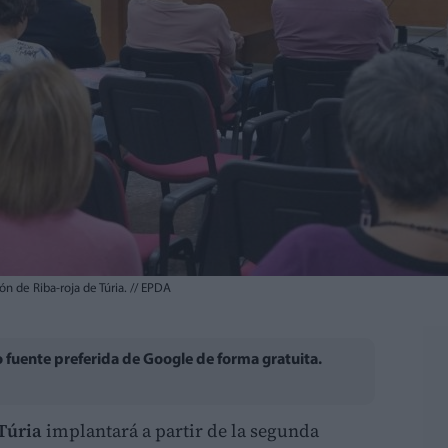
n de Riba-roja de Túria.
//
EPDA
fuente preferida de Google de forma gratuita.
Túria
implantará a partir de la segunda