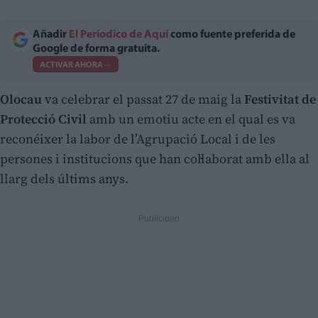
Añadir
El Periodico de Aquí
como fuente preferida de
Google de forma gratuita.
ACTIVAR AHORA
Olocau
va celebrar el passat 27 de maig la
Festivitat de
Protecció Civil
amb un emotiu acte en el qual es va
reconéixer la labor de l’Agrupació Local i de les
persones i institucions que han col·laborat amb ella al
llarg dels últims anys.