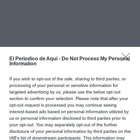
El Periodico de Aqui -
Do Not Process My Personal
Information
If you wish to opt-out of the sale, sharing to third parties, or
processing of your personal or sensitive information for
targeted advertising by us, please use the below opt-out
Els reconeixements van posar en valor la participació
section to confirm your selection. Please note that after your
en actuacions d’emergència, la formació, les tasques
opt-out request is processed you may continue seeing
interest-based ads based on personal information utilized by
organitzatives i el suport prestat durant episodis com
us or personal information disclosed to third parties prior to
la
dana del 29 d’octubre de 2024
.
your opt-out. You may separately opt-out of the further
disclosure of your personal information by third parties on the
Posteriorment, l’alcalde, Antonio Ropero, va agrair la
IAB’s list of downstream participants. This information may