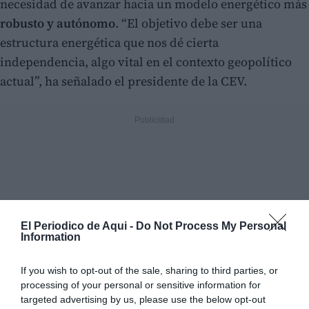
necesidad de avanzar hacia un modelo energético más
robusto y autónomo
. “El objetivo debe ser una
estructura energética que nos dé cierta
independencia, algo vital en el contexto geopolítico
actual”, ha señalado el presidente de la CEV.
El Periodico de Aqui -
Do Not Process My Personal
Information
If you wish to opt-out of the sale, sharing to third parties, or
processing of your personal or sensitive information for
targeted advertising by us, please use the below opt-out