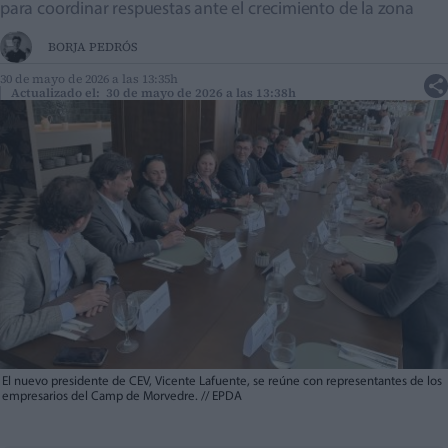
para coordinar respuestas ante el crecimiento de la zona
BORJA PEDRÓS
30 de mayo de 2026 a las 13:35h
Actualizado el: 30 de mayo de 2026 a las 13:38h
El nuevo presidente de CEV, Vicente Lafuente, se reúne con representantes de los
empresarios del Camp de Morvedre.
//
EPDA