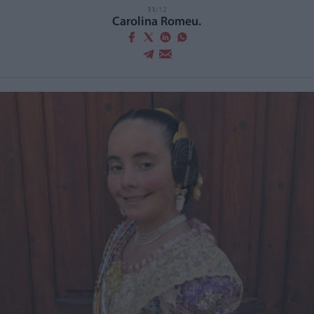
11
/12
Carolina Romeu.