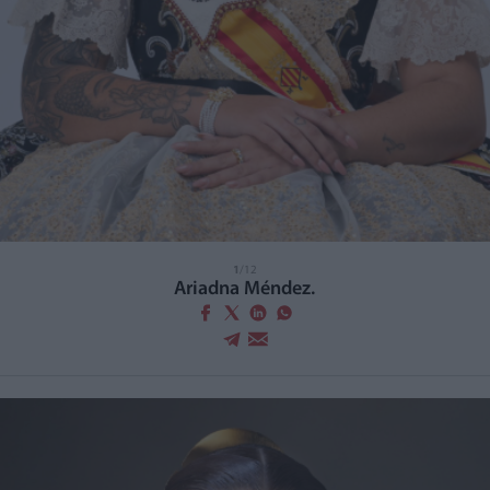
1
/12
Ariadna Méndez.