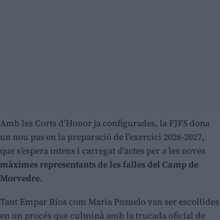
Amb les Corts d’Honor ja configurades, la FJFS dona
un nou pas en la preparació de l’exercici 2026-2027,
que s’espera intens i carregat d’actes per a les noves
màximes representants de les falles del Camp de
Morvedre
.
Tant Empar Ríos com Maria Pozuelo van ser escollides
en un procés que culminà amb la trucada oficial de