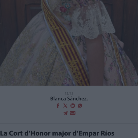
12
/12
Blanca Sánchez.
La Cort d’Honor major d’Empar Ríos