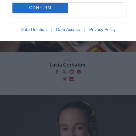
CONFIRM
Data Deletion
Data Access
Privacy Policy
7
/12
Lucía Corbatón.