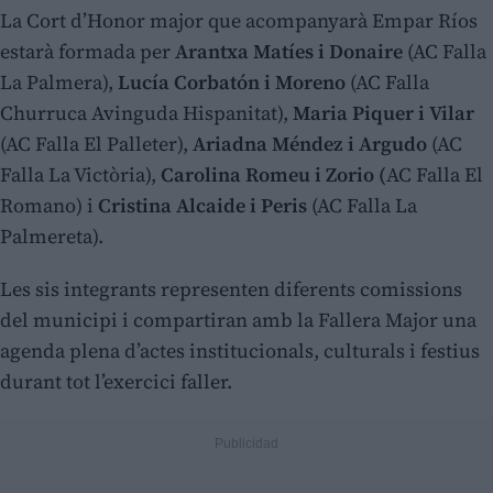
La Cort d’Honor major que acompanyarà Empar Ríos
estarà formada per
Arantxa Matíes i Donaire
(AC Falla
La Palmera),
Lucía Corbatón i Moreno
(AC Falla
Churruca Avinguda Hispanitat),
Maria Piquer i Vilar
(AC Falla El Palleter),
Ariadna Méndez i Argudo
(AC
Falla La Victòria),
Carolina Romeu i Zorio (
AC Falla El
Romano) i
Cristina Alcaide i Peris
(AC Falla La
Palmereta).
Les sis integrants representen diferents comissions
del municipi i compartiran amb la Fallera Major una
agenda plena d’actes institucionals, culturals i festius
durant tot l’exercici faller.