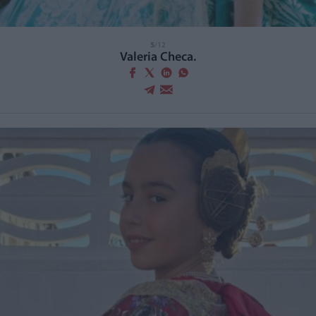
5
/12
Valeria Checa.