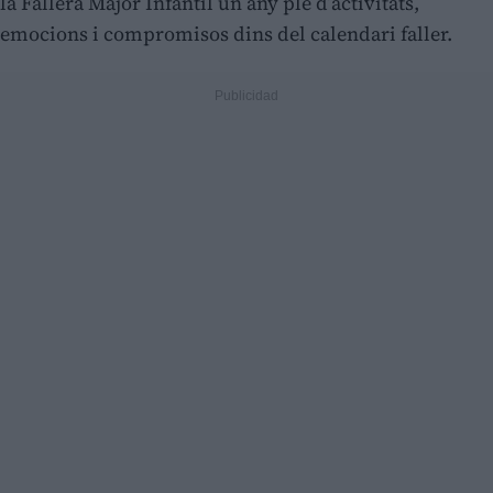
la Fallera Major Infantil un any ple d’activitats,
emocions i compromisos dins del calendari faller.