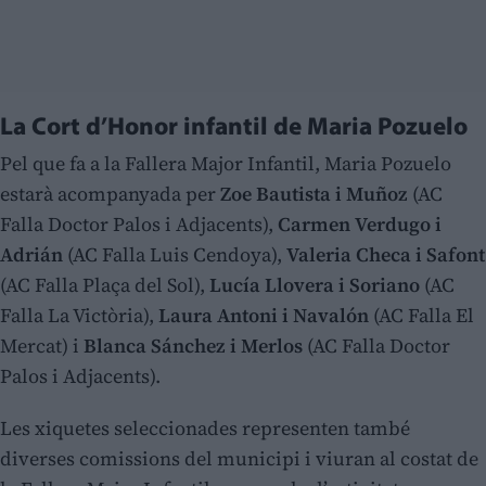
La Cort d’Honor infantil de Maria Pozuelo
Pel que fa a la Fallera Major Infantil, Maria Pozuelo
estarà acompanyada per
Zoe Bautista i Muñoz
(AC
Falla Doctor Palos i Adjacents),
Carmen Verdugo i
Adrián
(AC Falla Luis Cendoya),
Valeria Checa i Safont
(AC Falla Plaça del Sol),
Lucía Llovera i Soriano
(AC
Falla La Victòria),
Laura Antoni i Navalón
(AC Falla El
Mercat) i
Blanca Sánchez i Merlos
(AC Falla Doctor
Palos i Adjacents).
Les xiquetes seleccionades representen també
diverses comissions del municipi i viuran al costat de