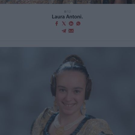
8
/12
Laura Antoni.