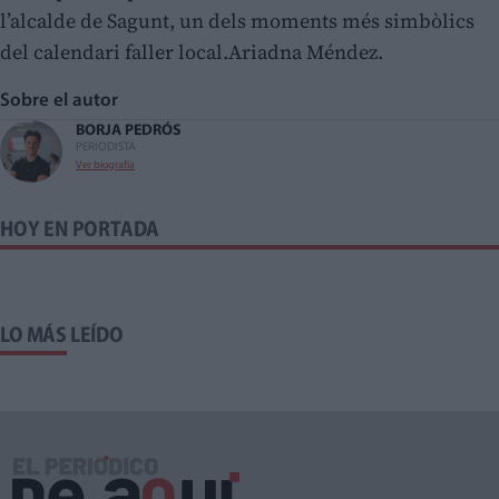
l’alcalde de Sagunt, un dels moments més simbòlics
del calendari faller local.Ariadna Méndez.
Sobre el autor
BORJA PEDRÓS
PERIODISTA
Ver biografía
HOY EN PORTADA
LO MÁS LEÍDO