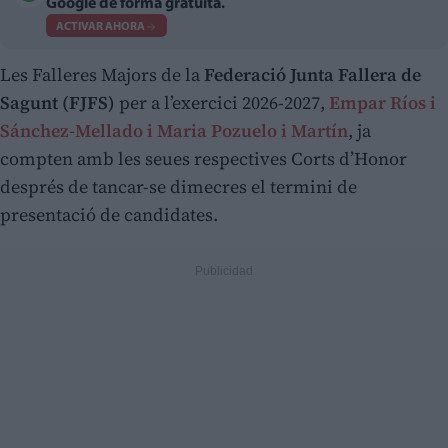
Google de forma gratuita.
ACTIVAR AHORA
Les Falleres Majors de la
Federació Junta Fallera de
Sagunt (FJFS)
per a l’exercici 2026-2027,
Empar Ríos i
Sánchez-Mellado i Maria Pozuelo i Martín
, ja
compten amb les seues respectives Corts d’Honor
després de tancar-se dimecres el termini de
presentació de candidates.