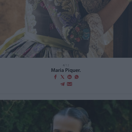
4
/12
Maria Piquer.