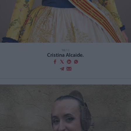
10
/12
Cristina Alcaide.