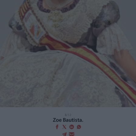
3
/12
Zoe Bautista.