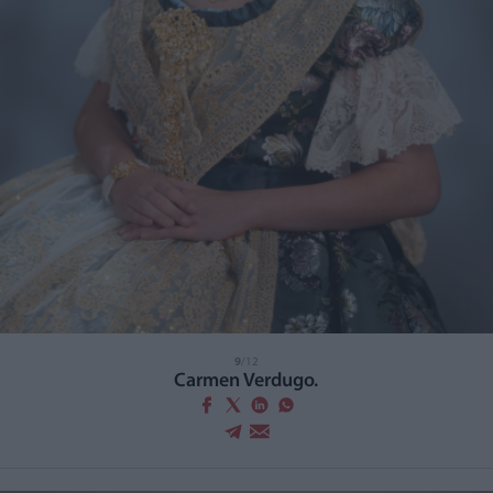
9
/12
Carmen Verdugo.