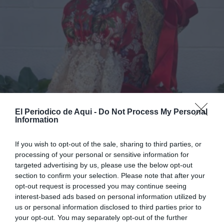
El Periodico de Aqui -
Do Not Process My Personal
Information
If you wish to opt-out of the sale, sharing to third parties, or
processing of your personal or sensitive information for
targeted advertising by us, please use the below opt-out
section to confirm your selection. Please note that after your
6
/12
Lucía Llovera.
opt-out request is processed you may continue seeing
interest-based ads based on personal information utilized by
us or personal information disclosed to third parties prior to
your opt-out. You may separately opt-out of the further