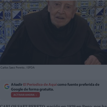
Carlos Saez Pereto. / EPDA
Añadir
El Periodico de Aquí
como fuente preferida de
Google de forma gratuita.
ACTIVAR AHORA
CARLOS SAEZ PERETO, nacido en 1929 en Pego, nos ha