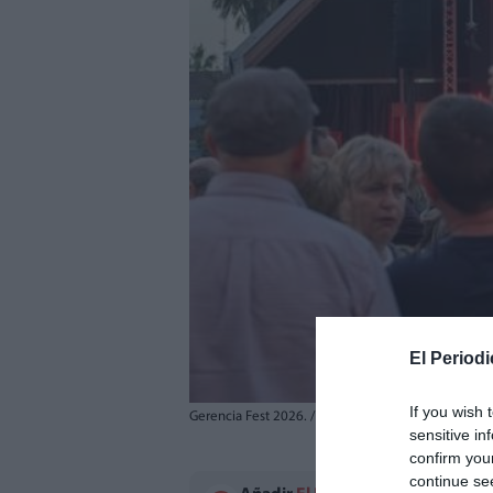
El Periodi
If you wish 
Gerencia Fest 2026. / EPDA
sensitive in
confirm you
continue se