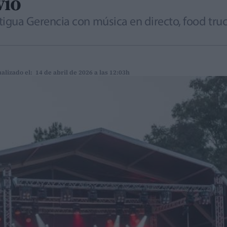
vió
 antigua Gerencia con música en directo, food tru
alizado el: 14 de abril de 2026 a las 12:03h