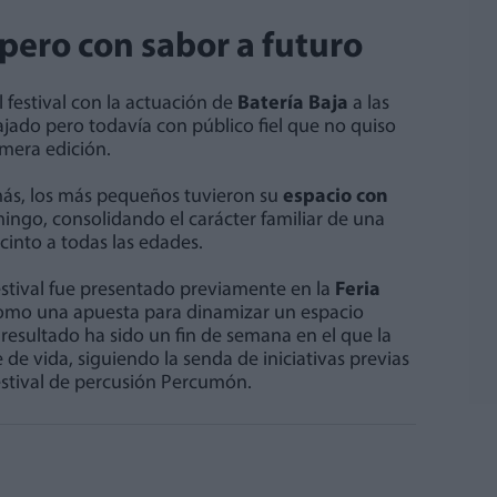
 pero con sabor a futuro
 festival con la actuación de
Batería Baja
a las
jado pero todavía con público fiel que no quiso
imera edición.
más, los más pequeños tuvieron su
espacio con
ingo, consolidando el carácter familiar de una
cinto a todas las edades.
estival fue presentado previamente en la
Feria
mo una apuesta para dinamizar un espacio
l resultado ha sido un fin de semana en el que la
 de vida, siguiendo la senda de iniciativas previas
estival de percusión Percumón.