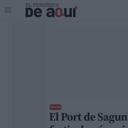
Ir al contenido principal
GALERÍA
El Port de Sagun