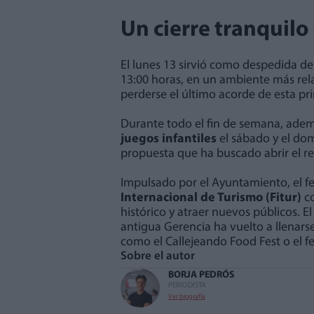
Un cierre tranquilo
El lunes 13 sirvió como despedida del
13:00 horas, en un ambiente más rela
perderse el último acorde de esta pr
Durante todo el fin de semana, ade
juegos infantiles
el sábado y el dom
propuesta que ha buscado abrir el re
Impulsado por el Ayuntamiento, el f
Internacional de Turismo (Fitur)
co
histórico y atraer nuevos públicos. E
antigua Gerencia ha vuelto a llenarse
como el Callejeando Food Fest o el f
Sobre el autor
BORJA PEDRÓS
PERIODISTA
Ver biografía