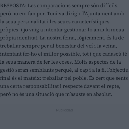
RESPOSTA: Les comparacions sempre són difícils,
però no em fan por. Toni va dirigir l’Ajuntament amb
la seua personalitat i les seues característiques
pròpies, i jo vaig a intentar gestionar-lo amb la meua
pròpia identitat. La nostra feina, lògicament, és la de
treballar sempre per al benestar del veí i la veïna,
intentant fer-ho el millor possible, tot i que cadascú té
la seua manera de fer les coses. Molts aspectes de la
gestió seran semblants perquè, al cap i a la fi, l’objectiu
final és el mateix: treballar pel poble. És cert que sents
una certa responsabilitat i respecte davant el repte,
però no és una situació que m’asuste en absolut.