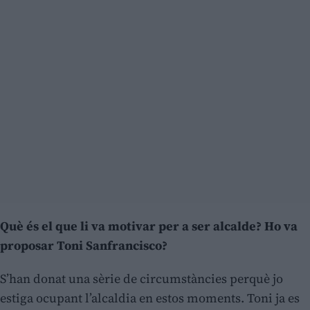
Què és el que li va motivar per a ser alcalde? Ho va
proposar Toni Sanfrancisco?
S’han donat una sèrie de circumstàncies perquè jo
estiga ocupant l’alcaldia en estos moments. Toni ja es