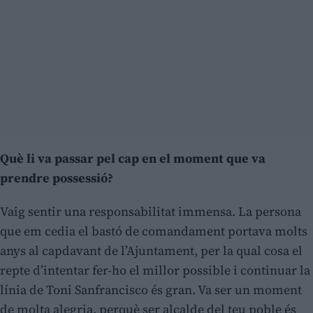
Què li va passar pel cap en el moment que va
prendre possessió?
Vaig sentir una responsabilitat immensa. La persona
que em cedia el bastó de comandament portava molts
anys al capdavant de l’Ajuntament, per la qual cosa el
repte d’intentar fer-ho el millor possible i continuar la
línia de Toni Sanfrancisco és gran. Va ser un moment
de molta alegria, perquè ser alcalde del teu poble és