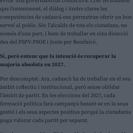
evitar una governabilitat conflictiva. Crec fermament
que l’enteniment, el diàleg i tindre clares les
competències de cadascú ens permetran oferir un bon
servei al poble. Sóc l’alcalde de tots els ciutadans, no
només d’una part, i hem de treballar en eixa direcció
des del PSPV-PSOE i Junts per Benifairó.
Sí, però entenc que la intenció és recuperar la
majoria absoluta en 2027.
Per descomptat. Ara, cadascú ha de treballar en el seu
àmbit col·lectiu i institucional, però sense oblidar
l’àmbit de partit. En les eleccions del 2027, cada
formació política farà campanya basant-se en la seua
gestió i els seus aspectes positius perquè la ciutadania
puga valorar cada partit per separat.