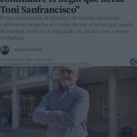
Toni Sanfrancisco"
El nou responsable de Benifairó de les Valls aposta per
culminar els projectes en marxa durant el temps que queda
de mandat, amb el col·legi públic i la piscina com a reptes
immediats
BORJA PEDRÓS
11 de abril de 2026 a las 11:09h
Actualizado el: 13 de abril de 2026 a las 19:38h