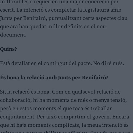
millorables o requerien una major concreció per
escrit. La intenció és completar la legislatura amb
Junts per Benifairó, puntualitzant certs aspectes clau
que ara han quedat millor definits en el nou
document.
Quins?
Està detallat en el contingut del pacte. No diré més.
És bona la relació amb Junts per Benifairó?
Sí, la relació és bona. Com en qualsevol relació de
col·laboració, hi ha moments de més o menys tensió,
però en estos moments el que toca és treballar
conjuntament. Per això compartim el govern. Encara
que hi haja moments complicats, la meua intenció és