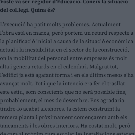
Vosté va ser regidor d’Educació. Coneix la situació
del col.legi. Quina és?
L’execució ha patit molts problemes. Actualment
l’obra està en marxa, però portem un retard respecte a
la planificació inicial a causa de la situació econòmica
actual i la inestabilitat en el sector de la construcció,
on la mobilitat del personal entre empreses és molt
alta i genera retards en el calendari. Malgrat tot,
l’edifici ja està agafant forma i en els últims mesos s’ha
avançat molt. Tot i que la intenció era fer el trasllat
este estiu, som conscients que no serà possible fins,
probablement, el mes de desembre. Ens agradaria
tindre-lo acabat aleshores. Ja estem construint la
tercera planta i pròximament començarem amb els
tancaments i les obres interiors. Ha costat molt, però
de cara al pròxim curs escolar les instal·lacions estaran