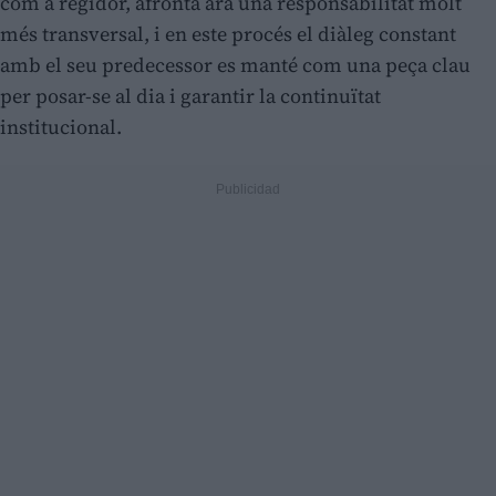
com a regidor, afronta ara una responsabilitat molt
més transversal, i en este procés el diàleg constant
amb el seu predecessor es manté com una peça clau
per posar-se al dia i garantir la continuïtat
institucional.