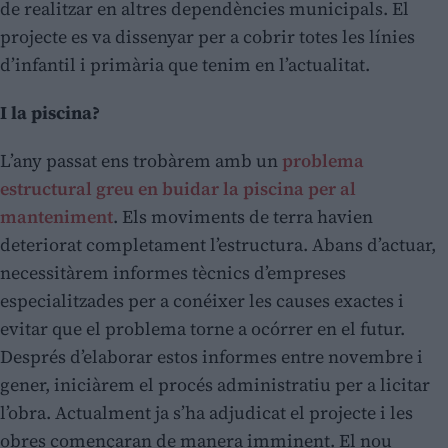
de realitzar en altres dependències municipals. El
projecte es va dissenyar per a cobrir totes les línies
d’infantil i primària que tenim en l’actualitat.
I la piscina?
L’any passat ens trobàrem amb un
problema
estructural greu en buidar la piscina per al
manteniment
. Els moviments de terra havien
deteriorat completament l’estructura. Abans d’actuar,
necessitàrem informes tècnics d’empreses
especialitzades per a conéixer les causes exactes i
evitar que el problema torne a ocórrer en el futur.
Després d’elaborar estos informes entre novembre i
gener, iniciàrem el procés administratiu per a licitar
l’obra. Actualment ja s’ha adjudicat el projecte i les
obres començaran de manera imminent. El nou