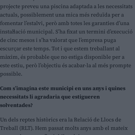
projecte preveu una piscina adaptada a les necessitats
actuals, possiblement una mica més reduïda per a
fomentar l’estalvi, però amb totes les garanties d’una
instal·lació municipal. S’ha fixat un termini d’execució
de cinc mesos i s’ha valorat que l’empresa puga
escurçar este temps. Tot i que estem treballant al
màxim, és probable que no estiga disponible per a
este estiu, però l’objectiu és acabar-la al més prompte
possible.
Com s’imagina este municipi en uns anys i quines
necessitats li agradaria que estigueren
solventades?
Un dels reptes històrics era la Relació de Llocs de
Treball (RLT). Hem passat molts anys amb el mateix