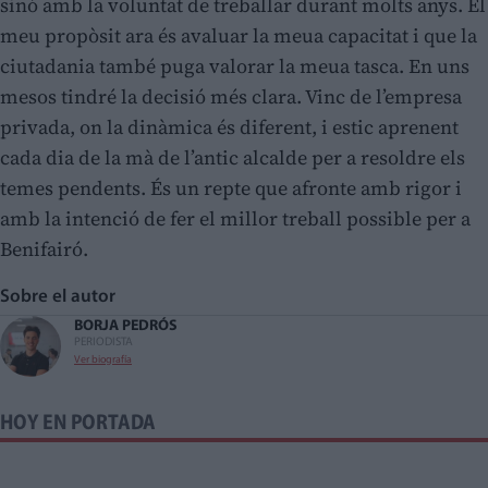
sinó amb la voluntat de treballar durant molts anys. El
meu propòsit ara és avaluar la meua capacitat i que la
ciutadania també puga valorar la meua tasca. En uns
mesos tindré la decisió més clara. Vinc de l’empresa
privada, on la dinàmica és diferent, i estic aprenent
cada dia de la mà de l’antic alcalde per a resoldre els
temes pendents. És un repte que afronte amb rigor i
amb la intenció de fer el millor treball possible per a
Benifairó.
Sobre el autor
BORJA PEDRÓS
PERIODISTA
Ver biografía
HOY EN PORTADA