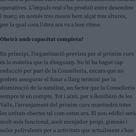
operatives. L’impuls real s’ha produït entre desembre
i març; en només tres mesos hem alçat tres altures,
per la qual cosa l’obra ara va a bon ritme.
Obrirà amb capacitat completa?
En principi, l’organització prevista per al pròxim curs
és la mateixa que la d’enguany. No hi ha hagut cap
reducció per part de la Conselleria, encara que no
podem assegurar el futur a llarg termini per la
disminució de la natalitat, un factor que la Conselleria
sempre té en compte. Tot i això, per a Benifairó de les
Valls, l’arranjament del pròxim curs mantindrà totes
les unitats obertes tal com estan ara. El nou edifici serà
molt més funcional, amb menjador propi, gimnàs i
aules polivalents per a activitats que actualment s’han