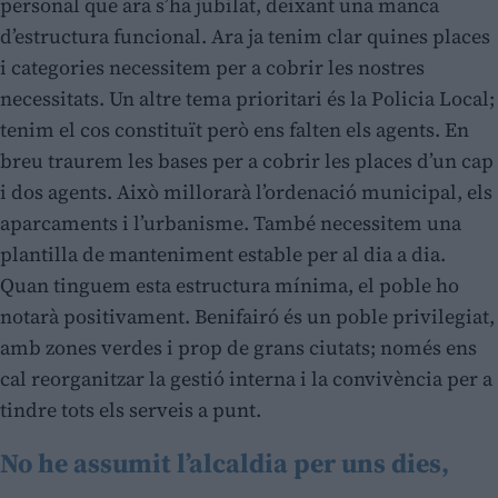
personal que ara s’ha jubilat, deixant una manca
d’estructura funcional. Ara ja tenim clar quines places
i categories necessitem per a cobrir les nostres
necessitats. Un altre tema prioritari és la Policia Local;
tenim el cos constituït però ens falten els agents. En
breu traurem les bases per a cobrir les places d’un cap
i dos agents. Això millorarà l’ordenació municipal, els
aparcaments i l’urbanisme. També necessitem una
plantilla de manteniment estable per al dia a dia.
Quan tinguem esta estructura mínima, el poble ho
notarà positivament. Benifairó és un poble privilegiat,
amb zones verdes i prop de grans ciutats; només ens
cal reorganitzar la gestió interna i la convivència per a
tindre tots els serveis a punt.
No he assumit l’alcaldia per uns dies,