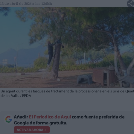
13 de abril de 2026 a las 13:56h
Un agent durant les tasques de tractament de la processionària en els pins de Quar
de les Valls. / EPDA
Añadir
El Periodico de Aquí
como fuente preferida de
Google de forma gratuita.
ACTIVAR AHORA