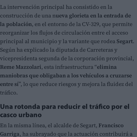
La intervención principal ha consistido en la
construcción de una n
ueva glorieta en la entrada de
la población
, en el entorno de la CV-329, que permite
reorganizar los flujos de circulación entre el acceso
principal al municipio y la variante que rodea
Segart
.
Según ha explicado la diputada de Carreteras y
vicepresidenta segunda de la corporación provincial,
Reme Mazzolari
, esta infraestructura “
elimina
maniobras que obligaban a los vehículos a cruzarse
entre sí
”, lo que reduce riesgos y mejora la fluidez del
tráfico.
Una rotonda para reducir el tráfico por el
casco urbano
En la misma línea, el alcalde de Segart,
Francisco
Garriga
, ha subrayado que la actuación contribuirá a