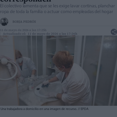
El colectivo lamenta que se les exige lavar cortinas, planchar
ropa de toda la familia o actuar como empleadas del hogar
BORJA PEDRÓS
11 de mayo de 2026 a las 17:25h
Actualizado el: 11 de mayo de 2026 a las 17:26h
Una trabajadora a domicilio en una imagen de recurso.
//
EPDA