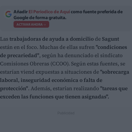
Añadir
El Periodico de Aquí
como fuente preferida de
Google de forma gratuita.
ACTIVAR AHORA
Las
trabajadoras de ayuda a domicilio
de
Sagunt
están en el foco. Muchas de ellas sufren
"condiciones
de precariedad"
, según ha denunciado el sindicato
Comisiones Obreras (CCOO). Según estas fuentes, se
estarían viend expuestas a situaciones de
"sobrecarga
laboral, inseguridad económica o falta de
protección"
. Además, estarían realizando
"tareas que
exceden las funciones que tienen asignadas".