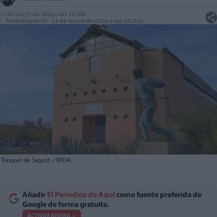
14 de mayo de 2026 a las 15:30h
Actualizado el: 14 de mayo de 2026 a las 15:31h
Trinquet de Sagunt. / EPDA
Añadir
El Periodico de Aquí
como fuente preferida de
Google de forma gratuita.
ACTIVAR AHORA