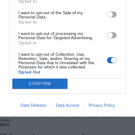
Opted In
I want to opt-out of the Sale of my
Personal Data.
Opted In
I want to opt-out of processing my
Personal Data for Targeted Advertising.
Opted In
I want to opt-out of Collection, Use,
Retention, Sale, and/or Sharing of my
Personal Data that Is Unrelated with the
Purposes for which it was collected.
Opted Out
CONFIRM
Data Deletion
Data Access
Privacy Policy
De izquierda a derecha, el alcalde de Sagunt, Darío Moreno; el presidente de la
Federación de Pilota Valenciana, Vicent Molines; y el concejal de Deportes, Javier
Timón. /
EPDA