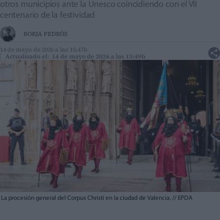
otros municipios ante la Unesco coincidiendo con el VII
centenario de la festividad
BORJA PEDRÓS
14 de mayo de 2026 a las 15:47h
Actualizado el: 14 de mayo de 2026 a las 15:49h
La procesión general del Corpus Christi en la ciudad de Valencia.
//
EPDA