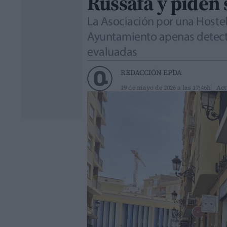
Russafa y piden
La Asociación por una Hoste
Ayuntamiento apenas detectó 
evaluadas
REDACCIÓN EPDA
19 de mayo de 2026 a las 17:46h
Act