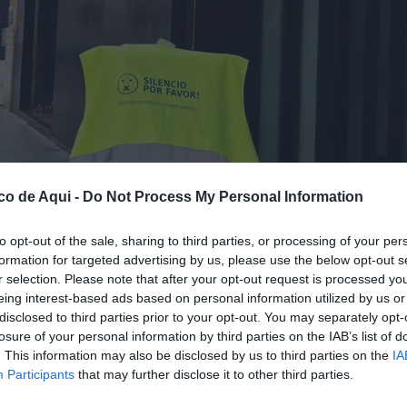
co de Aqui -
Do Not Process My Personal Information
to opt-out of the sale, sharing to third parties, or processing of your per
formation for targeted advertising by us, please use the below opt-out s
r selection. Please note that after your opt-out request is processed y
 ZAS que usa mediadores de silencio. / EPFA
eing interest-based ads based on personal information utilized by us or
disclosed to third parties prior to your opt-out. You may separately opt-
losure of your personal information by third parties on the IAB’s list of
fuente preferida de Google de forma gratuita.
. This information may also be disclosed by us to third parties on the
IA
Participants
that may further disclose it to other third parties.