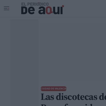
Ir al contenido principal
CIUDAD DE VALENCIA
Las discotecas d