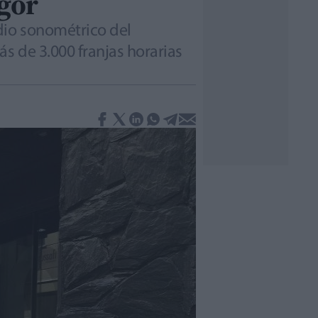
igor
dio sonométrico del
s de 3.000 franjas horarias