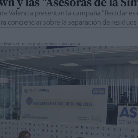
n y las "Asesoras de la Si
e Valencia presentan la campaña "Reciclar es m
ra concienciar sobre la separación de residuos
ualizado el: 02 de junio de 2026 a las 14:00h