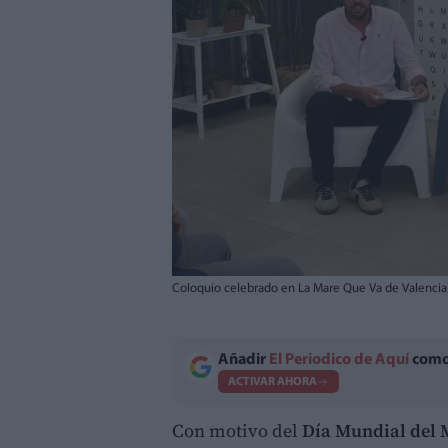
Coloquio celebrado en La Mare Que Va de Valencia 
Añadir
El Periodico de Aquí
como 
ACTIVAR AHORA
Con motivo del
Día Mundial del