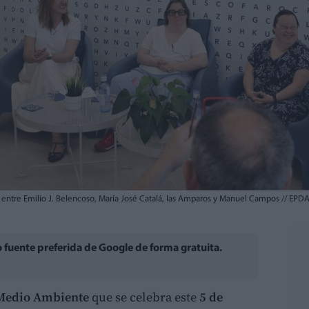
entre Emilio J. Belencoso, María José Catalá, las Amparos y Manuel Campos
//
EPD
fuente preferida de Google de forma gratuita.
 Medio Ambiente
que se celebra este
5 de