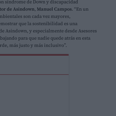
 con síndrome de Down y discapacidad
tor de Asindown
,
Manuel Campos
. “En un
mbientales son cada vez mayores,
mostrar que la sostenibilidad es una
de Asindown, y especialmente desde Asesores
bajando para que nadie quede atrás en esta
rde, más justo y más inclusivo”.