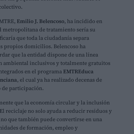
olectivo.
 EMTRE,
Emilio J. Belencoso
, ha incidido en
ad metropolitana de tratamiento sería su
ificaría que toda la ciudadanía separa
s propios domicilios. Belencoso ha
rdar que la entidad dispone de una línea
ón ambiental inclusivos y totalmente gratuitos
 integrados en el programa
EMTREduca
enciana
, el cual ya ha realizado decenas de
 de participación.
nte que la economía circular y la inclusión
El reciclaje no solo ayuda a reducir residuos y
sino que también puede convertirse en una
nidades de formación, empleo y