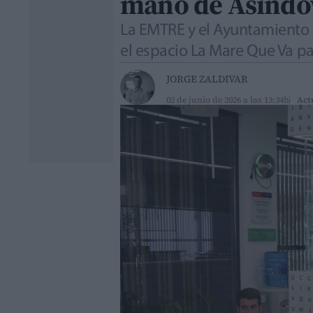
mano de Asindow
La EMTRE y el Ayuntamiento d
el espacio La Mare Que Va pa
JORGE ZALDIVAR
02 de junio de 2026 a las 13:34h
Act