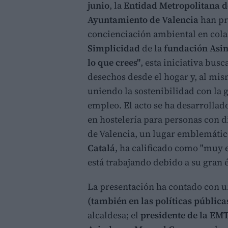
junio
, la
Entidad Metropolitana 
Ayuntamiento de Valencia
han pr
concienciación ambiental en cola
Simplicidad
de la
fundación Asi
lo que crees"
, esta iniciativa busc
desechos desde el hogar y, al mi
uniendo la sostenibilidad con la
empleo. El acto se ha desarrollad
en hostelería para personas con d
de Valencia, un lugar emblemátic
Catalá
, ha calificado como "muy 
está trabajando debido a su gran é
La presentación ha contado con un
(también en las políticas pública
alcaldesa; el
presidente de la EM