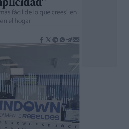
mplicidad"
ás fácil de lo que crees" en
 en el hogar