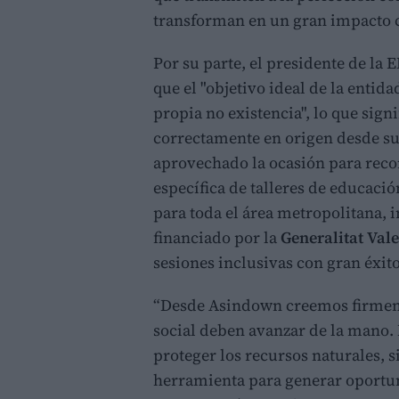
transforman en un gran impacto c
Por su parte, el presidente de la
que el "objetivo ideal de la entid
propia no existencia", lo que sign
correctamente en origen desde su
aprovechado la ocasión para reco
específica de talleres de educaci
para toda el área metropolitana,
financiado por la
Generalitat Val
sesiones inclusivas con gran éxito
“Desde Asindown creemos firmeme
social deben avanzar de la mano. 
proteger los recursos naturales, 
herramienta para generar oportu