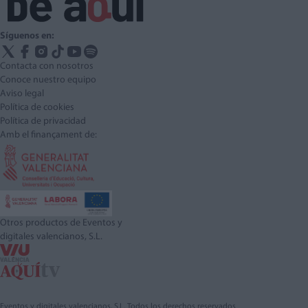
Síguenos en:
Contacta con nosotros
Conoce nuestro equipo
Aviso legal
Política de cookies
Política de privacidad
Amb el finançament de:
Otros productos de Eventos y
digitales valencianos, S.L.
Eventos y digitales valencianos, S.L. Todos los derechos reservados