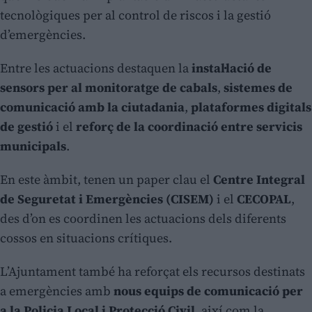
tecnològiques per al control de riscos i la gestió
d’emergències.
Entre les actuacions destaquen la
instal·lació de
sensors per al monitoratge de cabals
,
sistemes de
comunicació amb la ciutadania
,
plataformes digitals
de gestió
i el
reforç de la coordinació entre servicis
municipals
.
En este àmbit, tenen un paper clau el
Centre Integral
de Seguretat i Emergències (CISEM)
i el
CECOPAL
,
des d’on es coordinen les actuacions dels diferents
cossos en situacions crítiques.
L’Ajuntament també ha reforçat els recursos destinats
a emergències amb
nous equips de comunicació per
a la Policia Local i Protecció Civil
, així com la