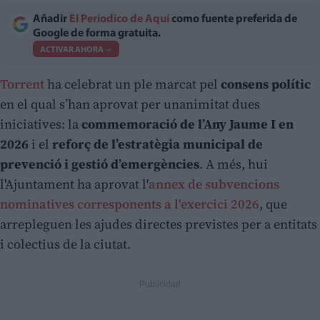
Añadir
El Periodico de Aquí
como fuente preferida de
Google de forma gratuita.
ACTIVAR AHORA
Torrent
ha celebrat un ple marcat pel
consens polític
en el qual s’han aprovat per unanimitat dues
iniciatives: la
commemoració de l’Any Jaume I en
2026
i el
reforç de l’estratègia municipal de
prevenció i gestió d’emergències
. A més, hui
l'Ajuntament ha aprovat l'
annex de subvencions
nominatives corresponents a l'exercici 2026
, que
arrepleguen les ajudes directes previstes per a entitats
i colectius de la ciutat.