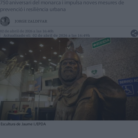
750 aniversari del monarca i impulsa noves mesures de
prevenció i resiliència urbana
JORGE ZALDIVAR
02 de abril de 2026 a las 16:40h
Actualizado el: 02 de abril de 2026 a las 16:49h
Escultura de Jaume I./EPDA