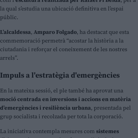
la qual s’estudia una ubicació definitiva en l’espai
públic.
L’alcaldessa
,
Amparo Folgado
, ha destacat que esta
commemoració permetrà “acostar la història a la
ciutadania i reforçar el coneixement de les nostres
arrels”.
Impuls a l'estratègia d'emergències
En la mateixa sessió, el ple també ha aprovat una
moció centrada en inversions i accions en matèria
d’emergències i resiliència urbana
, presentada pel
grup socialista i recolzada per tota la corporació.
La iniciativa contempla mesures com
sistemes