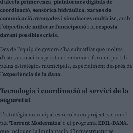
d’alerta primerenca
,
plataformes digitals de
coordinació
,
sensòrica hidràulica
,
xarxes de
comunicació avançades
i
simulacres multirisc
, amb
l’
objectiu de millorar l’anticipació
i la
resposta
davant possibles crisis
.
Des de l’equip de govern s’ha subratllat que moltes
d’estes actuacions ja estan en marxa o formen part de
plans estratègics municipals, especialment després de
l’
experiència de la dana
.
Tecnologia i coordinació al servici de la
seguretat
L’estratègia municipal es recolza en projectes com el
pla
'Torrent Modernitza'
o el programa
EDIL-DANA
,
que inclouen la implantació d’infraestructures