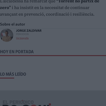
L’alcaldessa ha remarcat que
“Torrent no partix de
zero”
i ha insistit en la necessitat de continuar
avançant en prevenció, coordinació i resiliència.
Sobre el autor
JORGE ZALDIVAR
PERIODISTA
Ver biografía
HOY EN PORTADA
LO MÁS LEÍDO