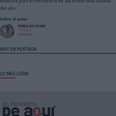
frescura para el vecindario en los meses más cálidos
del año.
Sobre el autor
JORGE ZALDIVAR
PERIODISTA
Ver biografía
HOY EN PORTADA
LO MÁS LEÍDO