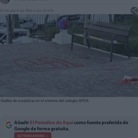
07 de abril de 2026 a las 15:47h
Grafitis de esvásticas en el entorno del colegio./EPDA
Añadir
El Periodico de Aquí
como fuente preferida de
Google de forma gratuita.
ACTIVAR AHORA