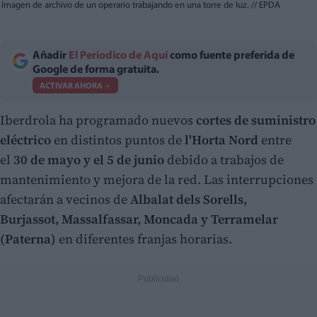
Imagen de archivo de un operario trabajando en una torre de luz.
//
EPDA
Añadir
El Periodico de Aquí
como fuente preferida de
Google de forma gratuita.
ACTIVAR AHORA
Iberdrola ha programado nuevos
cortes de suministro
eléctrico
en distintos puntos de
l'Horta Nord
entre
el
30 de mayo y el 5 de junio
debido a trabajos de
mantenimiento y mejora de la red. Las interrupciones
afectarán a vecinos de
Albalat dels Sorells,
Burjassot, Massalfassar, Moncada y Terramelar
(Paterna)
en diferentes franjas horarias.