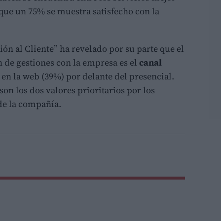
que un 75% se muestra satisfecho con la
ión al Cliente” ha revelado por su parte que el
n de gestiones con la empresa es el
canal
 en la web (39%) por delante del presencial.
on los dos valores prioritarios por los
 de la compañía.