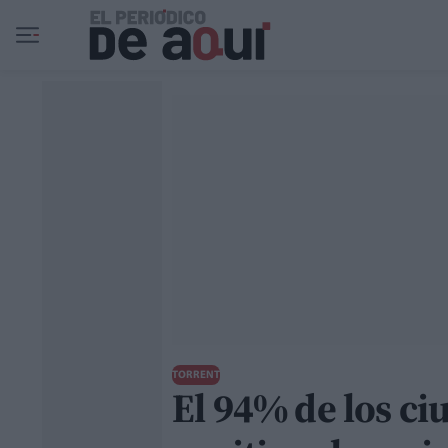
Ir al contenido principal
TORRENT
El 94% de los c