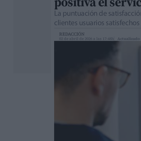
positiva el servi
La puntuación de satisfacció
clientes usuarios satisfechos
REDACCIÓN
02 de abril de 2026 a las 17:48h
Actualizado 