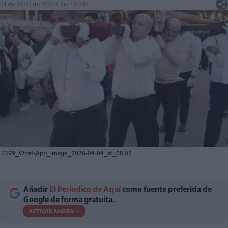
04 de abril de 2026 a las 13:24h
5399_WhatsApp_Image_2026-04-04_at_08.02
Añadir
El Periodico de Aquí
como fuente preferida de
Google de forma gratuita.
ACTIVAR AHORA