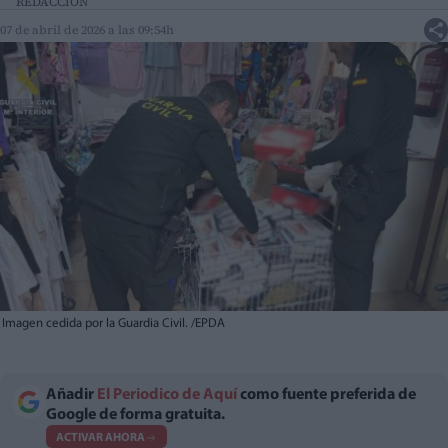
REDACCIÓN
07 de abril de 2026 a las 09:54h
Imagen cedida por la Guardia Civil. /EPDA
Añadir
El Periodico de Aquí
como fuente preferida de
Google de forma gratuita.
ACTIVAR AHORA