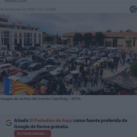
REDACCIÓN
25 de marzo de 2026 a las 18:28h
Imagen de archivo del evento ClasicPuig. / EPDA
Añadir
El Periodico de Aquí
como fuente preferida de
Google de forma gratuita.
ACTIVAR AHORA