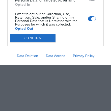
Personal Data for Targeted Advertising.
Opted In
I want to opt-out of Collection, Use,
Retention, Sale, and/or Sharing of my
Personal Data that Is Unrelated with the
Purposes for which it was collected.
Opted Out
CONFIRM
Data Deletion
Data Access
Privacy Policy