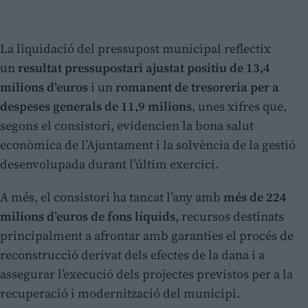
La liquidació del pressupost municipal reflectix
un
resultat pressupostari ajustat positiu de 13,4
milions d’euros
i un
romanent de tresoreria per a
despeses generals de 11,9 milions
, unes xifres que,
segons el consistori, evidencien la bona salut
econòmica de l’Ajuntament i la solvència de la gestió
desenvolupada durant l’últim exercici.
A més, el consistori ha tancat l’any amb
més de 224
milions d’euros de fons líquids
, recursos destinats
principalment a afrontar amb garanties el procés de
reconstrucció derivat dels efectes de la dana i a
assegurar l’execució dels projectes previstos per a la
recuperació i modernització del municipi.