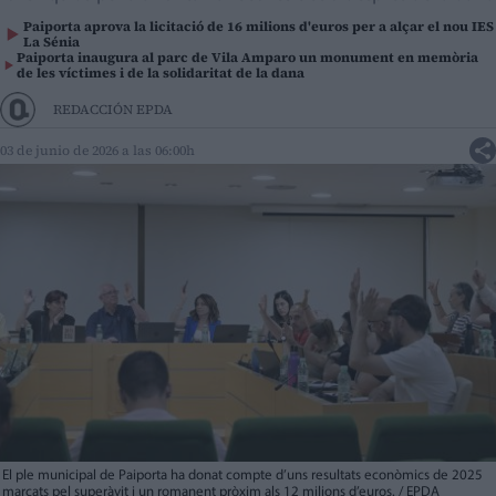
Paiporta aprova la licitació de 16 milions d'euros per a alçar el nou IES
La Sénia
Paiporta inaugura al parc de Vila Amparo un monument en memòria
de les víctimes i de la solidaritat de la dana
REDACCIÓN EPDA
03 de junio de 2026 a las 06:00h
El ple municipal de Paiporta ha donat compte d’uns resultats econòmics de 2025
marcats pel superàvit i un romanent pròxim als 12 milions d’euros. / EPDA