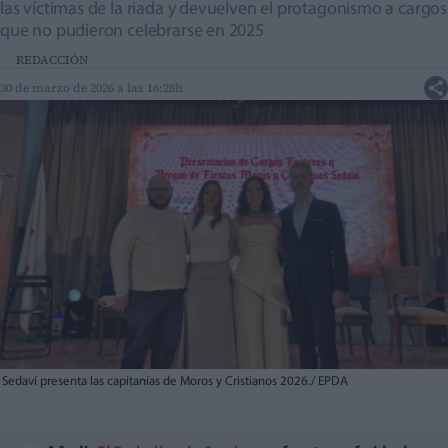
las víctimas de la riada y devuelven el protagonismo a cargos
que no pudieron celebrarse en 2025
REDACCIÓN
30 de marzo de 2026 a las 16:28h
Sedaví presenta las capitanías de Moros y Cristianos 2026./ EPDA