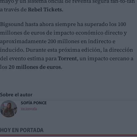
mayo y un sistema oficial de reventa segura fan-to-fan
a través de
Rebel Tickets
.
Bigsound hasta ahora siempre ha superado los 100
millones de euros de impacto económico directo y
aproximadamente 200 millones en indirecto e
inducido. Durante esta próxima edición, la dirección
del evento estima para
Torrent
, un impacto cercano a
los
20 millones de euros
.
Sobre el autor
SOFÍA PONCE
Ver biografía
HOY EN PORTADA