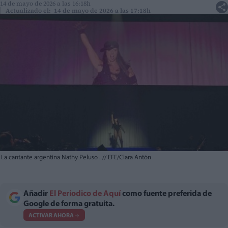
14 de mayo de 2026 a las 16:18h
Actualizado el: 14 de mayo de 2026 a las 17:18h
La cantante argentina Nathy Peluso .
//
EFE/Clara Antón
Añadir
El Periodico de Aquí
como fuente preferida de
Google de forma gratuita.
ACTIVAR AHORA