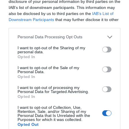
disclosure of your personal information by third parties on the
IAB’s list of downstream participants. This information may
also be disclosed by us to third parties on the
IAB’s List of
Downstream Participants
that may further disclose it to other
third parties.
Personal Data Processing Opt Outs
I want to opt-out of the Sharing of my
personal data.
Opted In
I want to opt-out of the Sale of my
Personal Data.
Opted In
I want to opt-out of processing my
Personal Data for Targeted Advertising.
Opted In
I want to opt-out of Collection, Use,
Retention, Sale, and/or Sharing of my
Personal Data that Is Unrelated with the
Purposes for which it was collected.
Ocio y participación en el espacio urbano
Opted Out