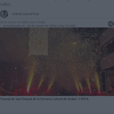
calles.
JORGE ZALDIVAR
18 de mayo de 2026 a las 13:26h
Actualizado el: 18 de mayo de 2026 a las 13:26h
Passejà de Sant Torquat de la Semana Cultural de Sedaví.
//
EPDA