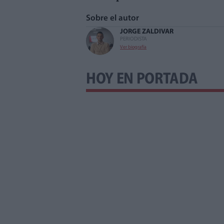
Sobre el autor
JORGE ZALDIVAR
PERIODISTA
Ver biografía
HOY EN PORTADA