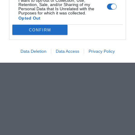
I want to opt-out of Collection, Use,
Retention, Sale, and/or Sharing of my
Personal Data that Is Unrelated with the
Purposes for which it was collected.
Opted Out
CONFIRM
Data Deletion
Data Access
Privacy Policy