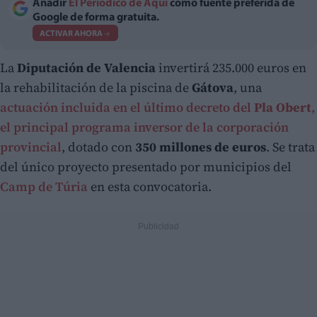
Añadir
El Periodico de Aquí
como fuente preferida de
Google de forma gratuita.
ACTIVAR AHORA
La
Diputación de Valencia
invertirá 235.000 euros en
la rehabilitación de la piscina de
Gátova
, una
actuación incluida en el último decreto del
Pla Obert
,
el principal programa inversor de la corporación
provincial
, dotado con
350 millones de euros
. Se trata
del único proyecto presentado por municipios del
Camp de Túria
en esta convocatoria.