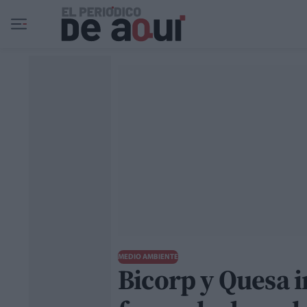
Ir al contenido principal
MEDIO AMBIENTE
Bicorp y Quesa 