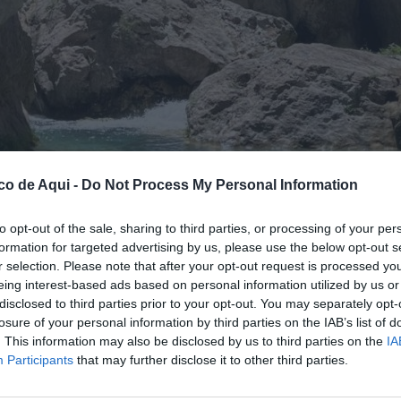
co de Aqui -
Do Not Process My Personal Information
to opt-out of the sale, sharing to third parties, or processing of your per
formation for targeted advertising by us, please use the below opt-out s
r selection. Please note that after your opt-out request is processed y
eing interest-based ads based on personal information utilized by us or
disclosed to third parties prior to your opt-out. You may separately opt-
losure of your personal information by third parties on the IAB’s list of
fuente preferida de Google de forma gratuita.
. This information may also be disclosed by us to third parties on the
IA
Participants
that may further disclose it to other third parties.
tuando en varios municipios del interior,