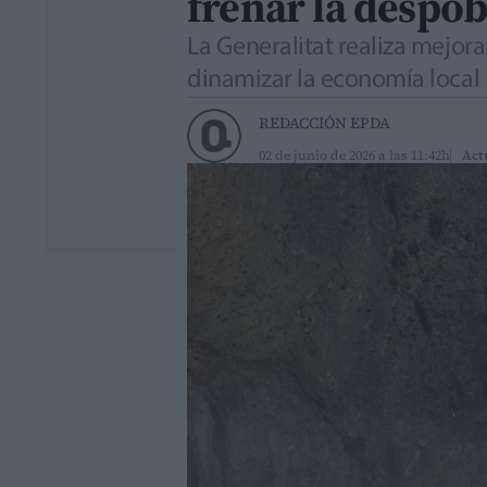
frenar la despo
La Generalitat realiza mejora
dinamizar la economía local
REDACCIÓN EPDA
02 de junio de 2026 a las 11:42h
Act