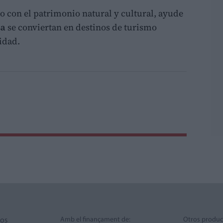
to con el patrimonio natural y cultural, ayude
sa
se conviertan en destinos de turismo
idad.
Amb el finançament de:
Otros produc
ros