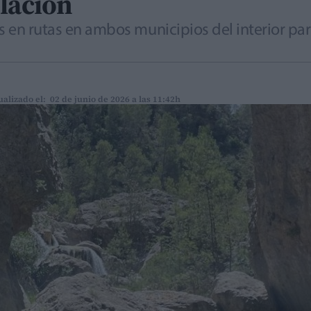
blación
s en rutas en ambos municipios del interior para
ualizado el: 02 de junio de 2026 a las 11:42h