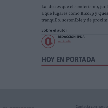
La idea es que el senderismo, jun
a que lugares como
Bicorp y Que
tranquilo, sostenible y de proxim
Sobre el autor
REDACCIÓN EPDA
Ver biografía
HOY EN PORTADA
Contacta con nosot