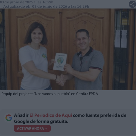
03 de junio de 2026 a las 16:29h
Actualizado el: 03 de junio de 2026 a las 16:29h
L’equip del projecte “Nos vamos al pueblo” en Cerdà./ EPDA
Añadir
El Periodico de Aquí
como fuente preferida de
Google de forma gratuita.
ACTIVAR AHORA