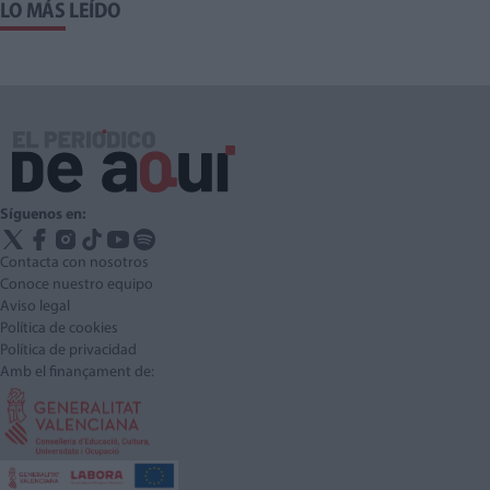
LO MÁS LEÍDO
Síguenos en:
Contacta con nosotros
Conoce nuestro equipo
Aviso legal
Política de cookies
Política de privacidad
Amb el finançament de: