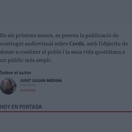
En els pròxims mesos, es preveu la publicació de
contingut audiovisual sobre
Cerdà
, amb l’objectiu de
donar a conéixer el poble i la seua vida quotidiana a
un públic més ampli.
Sobre el autor
JUDIT JULIAN MEDINA
PERIODISTA
Ver biografía
HOY EN PORTADA